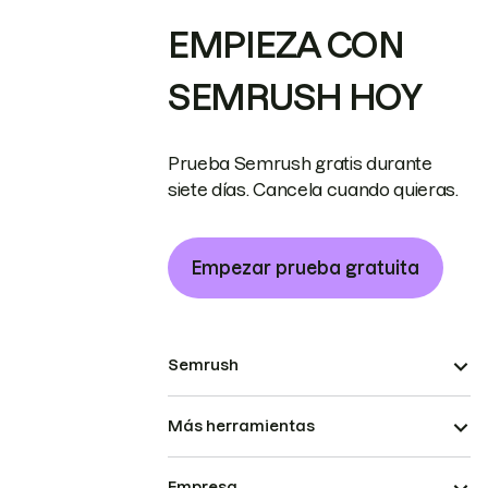
EMPIEZA CON
SEMRUSH HOY
Prueba Semrush gratis durante
siete días. Cancela cuando quieras.
Empezar prueba gratuita
Semrush
Más herramientas
Empresa