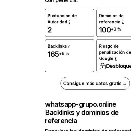
competencia.
Puntuación de
Dominios de
Autoridad
referencia
2
100
+3 %
Backlinks
Riesgo de
penalización d
165
+6 %
Google
Desbloqu
Consigue más datos gratis →
whatsapp-grupo.online
Backlinks y dominios de
referencia