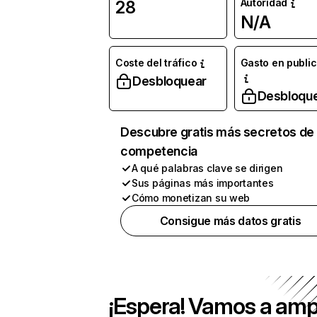
Autoridad
28
N/A
Coste del tráfico
Gasto en publi
Desbloquear
Desbloqu
Descubre gratis más secretos de 
competencia
A qué palabras clave se dirigen
Sus páginas más importantes
Cómo monetizan su web
Consigue más datos gratis
¡Espera! Vamos a amp