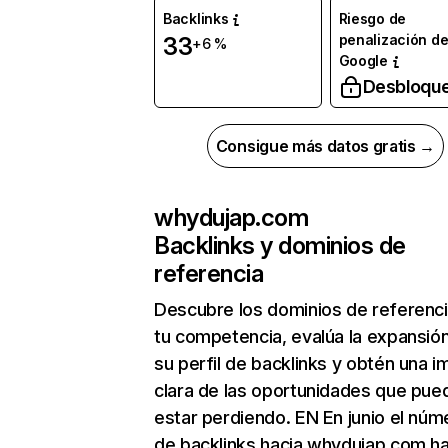
Backlinks
Riesgo de
penalización d
33
+6 %
Google
Desbloqu
Consigue más datos gratis →
whydujap.com
Backlinks y dominios de
referencia
Descubre los dominios de referenc
tu competencia, evalúa la expansió
su perfil de backlinks y obtén una 
clara de las oportunidades que pue
estar perdiendo. EN En junio el núm
de backlinks hacia whydujap.com h