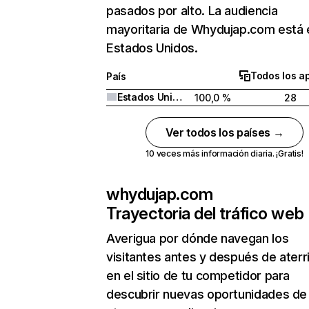
pasados por alto. La audiencia
mayoritaria de Whydujap.com está 
Estados Unidos.
Todos los a
País
Estados Unidos
100,0 %
28
Ver todos los países →
10 veces más información diaria. ¡Gratis!
whydujap.com
Trayectoria del tráfico web
Averigua por dónde navegan los
visitantes antes y después de aterr
en el sitio de tu competidor para
descubrir nuevas oportunidades de