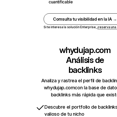
cuantificable
Comsulta tu visibilidad en la IA 
Si te interesa la solución Enterprise,
¡reserva un
whydujap.com
Análisis de
backlinks
Analiza y rastrea el perfil de backli
whydujap.comcon la base de dato
backlinks más rápida que exist
Descubre el portfolio de backlin
valioso de tu nicho