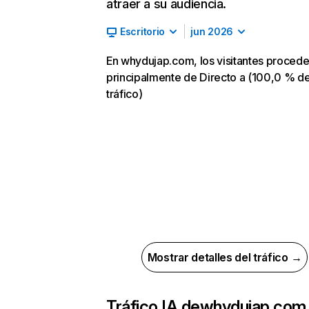
atraer a su audiencia.
Escritorio
jun 2026
En whydujap.com, los visitantes proced
principalmente de Directo a (100,0 % d
tráfico)
Mostrar detalles del tráfico →
Tráfico IA de
whydujap.com