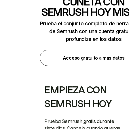
CUNETA CON
SEMRUSH HOY MI
Prueba el conjunto completo de herr
de Semrush con una cuenta gratui
profundiza en los datos
Acceso gratuito a más datos
EMPIEZA CON
SEMRUSH HOY
Prueba Semrush gratis durante
siete días. Cancela cuando quieras.