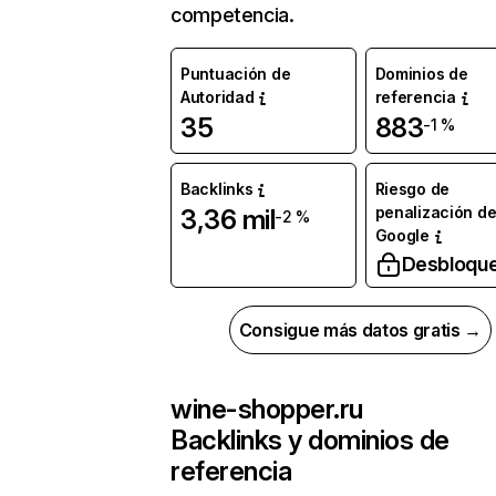
competencia.
Puntuación de
Dominios de
Autoridad
referencia
35
883
-1 %
Backlinks
Riesgo de
penalización d
3,36 mil
-2 %
Google
Desbloqu
Consigue más datos gratis →
wine-shopper.ru
Backlinks y dominios de
referencia