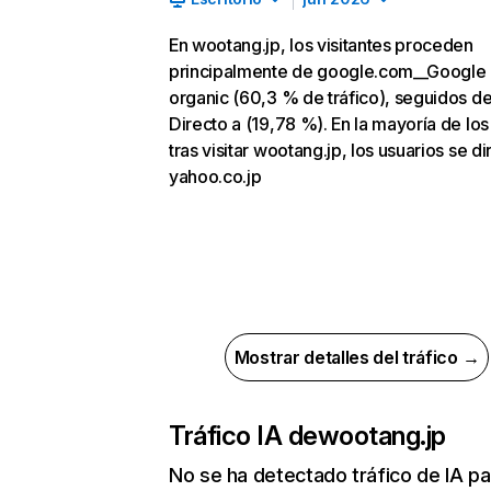
En wootang.jp, los visitantes proceden
principalmente de google.com__Google
organic (60,3 % de tráfico), seguidos d
Directo a (19,78 %). En la mayoría de los
tras visitar wootang.jp, los usuarios se di
yahoo.co.jp
Mostrar detalles del tráfico →
Tráfico IA de
wootang.jp
No se ha detectado tráfico de IA pa