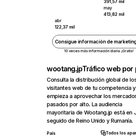
391,57 mil
may
413,82 mil
abr
122,37 mil
Consigue información de marketin
10 veces más información diaria. ¡Gratis!
wootang.jp
Tráfico web por 
Consulta la distribución global de lo
visitantes web de tu competencia y
empieza a aprovechar los mercado
pasados por alto. La audiencia
mayoritaria de Wootang.jp está en 
seguido de Reino Unido y Rumanía.
Todos los apa
País