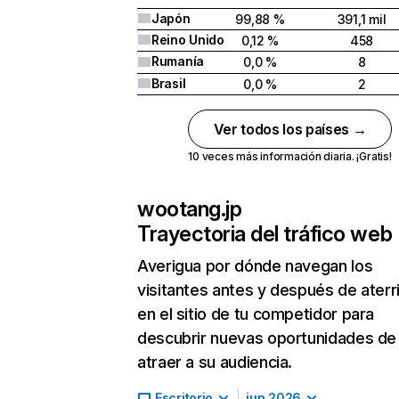
Japón
99,88 %
391,1 mil
Reino Unido
0,12 %
458
Rumanía
0,0 %
8
Brasil
0,0 %
2
Ver todos los países →
10 veces más información diaria. ¡Gratis!
wootang.jp
Trayectoria del tráfico web
Averigua por dónde navegan los
visitantes antes y después de aterr
en el sitio de tu competidor para
descubrir nuevas oportunidades de
atraer a su audiencia.
Escritorio
jun 2026