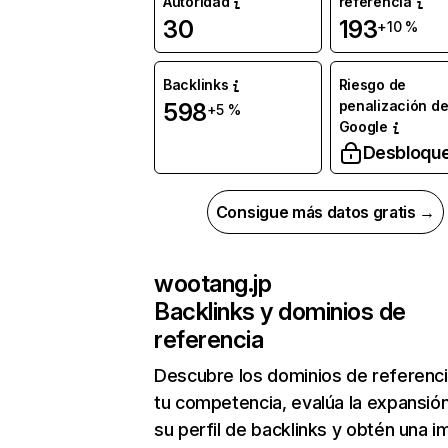
Autoridad
referencia
30
193
+10 %
Backlinks
Riesgo de
penalización d
598
+5 %
Google
Desbloqu
Consigue más datos gratis →
wootang.jp
Backlinks y dominios de
referencia
Descubre los dominios de referenc
tu competencia, evalúa la expansió
su perfil de backlinks y obtén una 