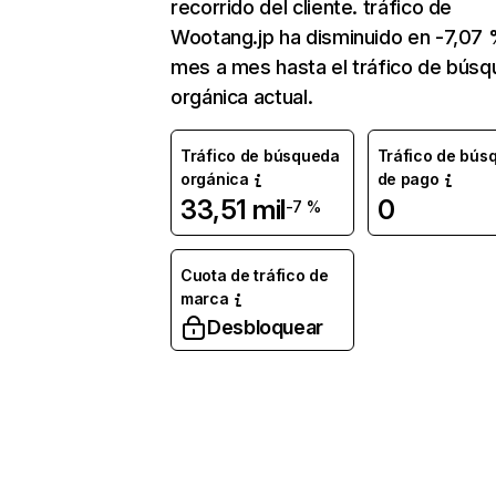
recorrido del cliente. tráfico de
Wootang.jp ha disminuido en -7,07
mes a mes hasta el tráfico de bús
orgánica actual.
Tráfico de búsqueda
Tráfico de bús
orgánica
de pago
33,51 mil
0
-7 %
Cuota de tráfico de
marca
Desbloquear