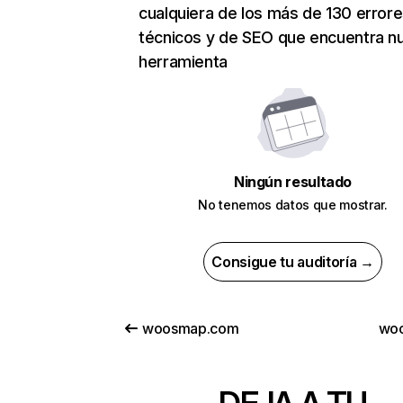
cualquiera de los más de 130 error
técnicos y de SEO que encuentra n
herramienta
Ningún resultado
No tenemos datos que mostrar.
Consigue tu auditoría →
woosmap.com
woo