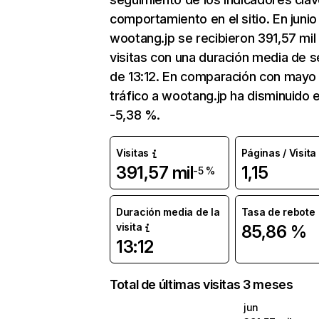
comportamiento en el sitio. En junio
wootang.jp se recibieron 391,57 mil
visitas con una duración media de s
de 13:12. En comparación con mayo 
tráfico a wootang.jp ha disminuido 
-5,38 %.
Visitas
Páginas / Visita
391,57 mil
1,15
-5 %
Duración media de la
Tasa de rebote
visita
85,86 %
13:12
Total de últimas visitas 3 meses
jun