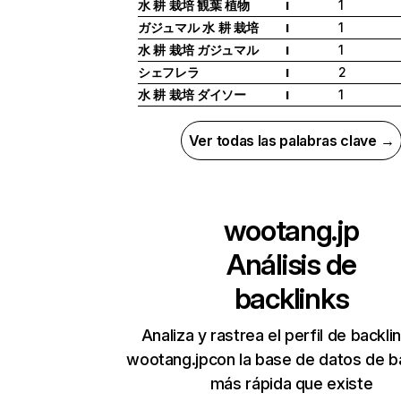
水 耕 栽培 観葉 植物
1
I
ガジュマル 水 耕 栽培
1
I
水 耕 栽培 ガジュマル
1
I
シェフレラ
2
I
水 耕 栽培 ダイソー
1
I
Ver todas las palabras clave →
wootang.jp
Análisis de
backlinks
Analiza y rastrea el perfil de backli
wootang.jpcon la base de datos de b
más rápida que existe