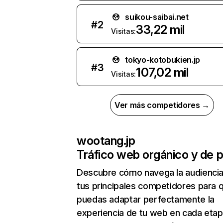
suikou-saibai.net
#
2
33,22 mil
Visitas:
tokyo-kotobukien.jp
#
3
107,02 mil
Visitas:
Ver más competidores →
wootang.jp
Tráfico web orgánico y de 
Descubre cómo navega la audienci
tus principales competidores para 
puedas adaptar perfectamente la
experiencia de tu web en cada etap