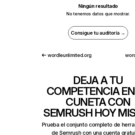
Ningún resultado
No tenemos datos que mostrar.
Consigue tu auditoría →
wordleunlimited.org
word
DEJA A TU
COMPETENCIA EN
CUNETA CON
SEMRUSH HOY MI
Prueba el conjunto completo de herr
de Semrush con una cuenta gratui