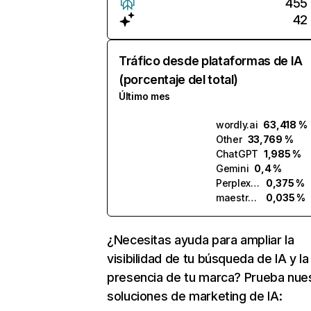
455
42
Tráfico desde plataformas de IA
(porcentaje del total)
Último mes
wordly.ai
63,418 %
Other
33,769 %
ChatGPT
1,985 %
Gemini
0,4 %
Perplexity
0,375 %
maestra.ai
0,035 %
¿Necesitas ayuda para ampliar la
visibilidad de tu búsqueda de IA y la
presencia de tu marca? Prueba nue
soluciones de marketing de IA: