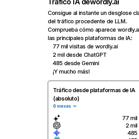
Tráfico IA de
wordly.ai
Consigue al instante un desglose cl
del tráfico procedente de LLM.
Comprueba cómo aparece wordly.a
las principales plataformas de IA:
77 mil visitas de wordly.ai
2 mil desde ChatGPT
485 desde Gemini
¡Y mucho más!
Tráfico desde plataformas de IA
(absoluto)
6 meses
77 mil
2 mil
485