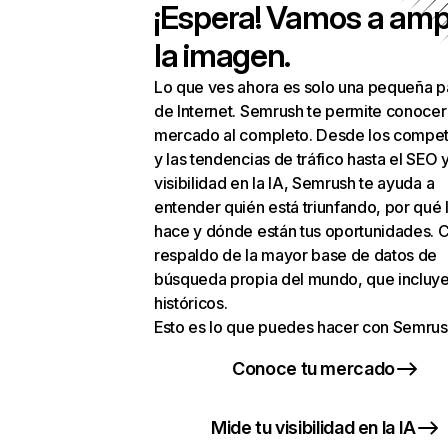
¡Espera! Vamos a amp
la imagen.
Lo que ves ahora es solo una pequeña p
de Internet. Semrush te permite conocer
mercado al completo. Desde los compet
y las tendencias de tráfico hasta el SEO y
visibilidad en la IA, Semrush te ayuda a
entender quién está triunfando, por qué 
hace y dónde están tus oportunidades. C
respaldo de la mayor base de datos de
búsqueda propia del mundo, que incluye
históricos.
Esto es lo que puedes hacer con Semrus
Conoce tu mercado
Mide tu visibilidad en la IA