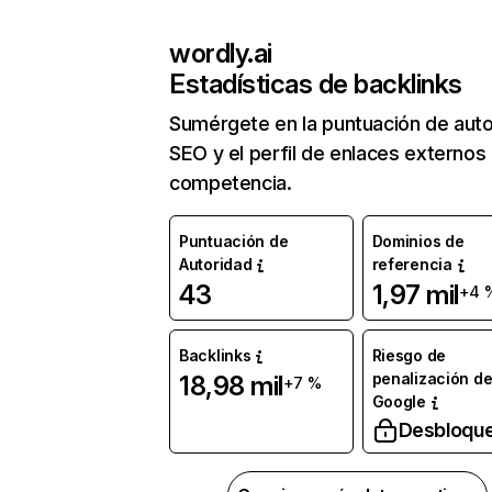
wordly.ai
Estadísticas de backlinks
Sumérgete en la puntuación de auto
SEO y el perfil de enlaces externos
competencia.
Puntuación de
Dominios de
Autoridad
referencia
43
1,97 mil
+4 
Backlinks
Riesgo de
penalización d
18,98 mil
+7 %
Google
Desbloqu