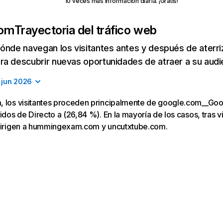
10 veces más información diaria. ¡Gratis!
com
Trayectoria del tráfico web
ónde navegan los visitantes antes y después de aterriza
a descubrir nuevas oportunidades de atraer a su audi
jun 2026
, los visitantes proceden principalmente de google.com__Go
uidos de Directo a (26,84 %). En la mayoría de los casos, tras v
 dirigen a hummingexam.com y uncutxtube.com.