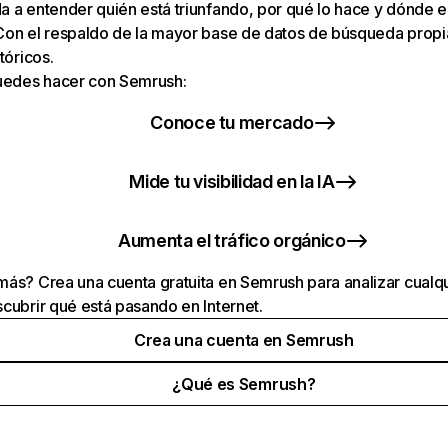
 a entender quién está triunfando, por qué lo hace y dónde e
Con el respaldo de la mayor base de datos de búsqueda prop
tóricos.
puedes hacer con Semrush:
Conoce tu mercado
Mide tu visibilidad en la IA
Aumenta el tráfico orgánico
ás? Crea una cuenta gratuita en Semrush para analizar cualqu
cubrir qué está pasando en Internet.
Crea una cuenta en Semrush
¿Qué es Semrush?