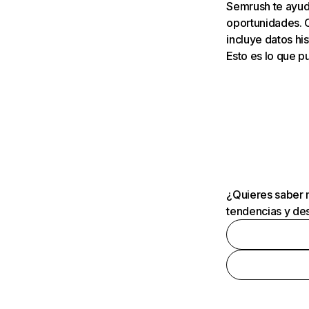
Semrush te ayuda
oportunidades. 
incluye datos his
Esto es lo que 
¿Quieres saber m
tendencias y des