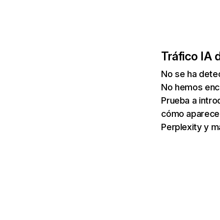
Tráfico IA 
No se ha dete
No hemos enco
Prueba a intro
cómo aparece 
Perplexity y m