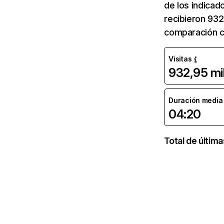
de los indicad
recibieron 932
comparación c
Visitas
932,95 mi
Duración media d
04:20
Total de últim