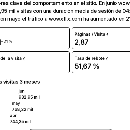
ores clave del comportamiento en el sitio. En junio wo
,95 mil visitas con una duración media de sesión de 04
on mayo el tráfico a wowxflix.com ha aumentado en 2
Páginas / Visita
l
2,87
+21 %
e la visita
Tasa de rebote
51,67 %
as visitas 3 meses
jun
932,95 mil
may
768,22 mil
abr
744,25 mil