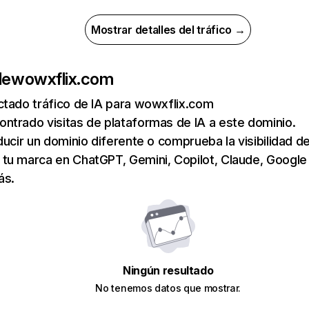
Mostrar detalles del tráfico →
de
wowxflix.com
ctado tráfico de IA para wowxflix.com
ntrado visitas de plataformas de IA a este dominio.
ducir un dominio diferente o comprueba la visibilidad de
tu marca en ChatGPT, Gemini, Copilot, Claude, Google
ás.
Ningún resultado
No tenemos datos que mostrar.