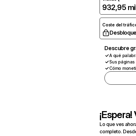
932,95 mi
Coste del tráfic
Desbloque
Descubre gr
A qué palabr
Sus páginas
Cómo moneti
¡Espera!
Lo que ves ahor
completo. Desde 