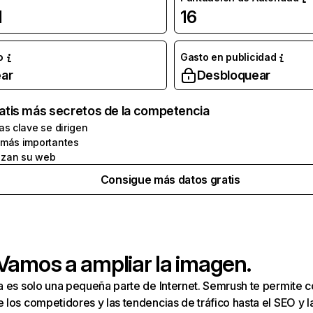
l
16
o
Gasto en publicidad
ar
Desbloquear
atis más secretos de la competencia
as clave se dirigen
 más importantes
zan su web
Consigue más datos gratis
 Vamos a ampliar la imagen.
a es solo una pequeña parte de Internet. Semrush te permite 
los competidores y las tendencias de tráfico hasta el SEO y la v