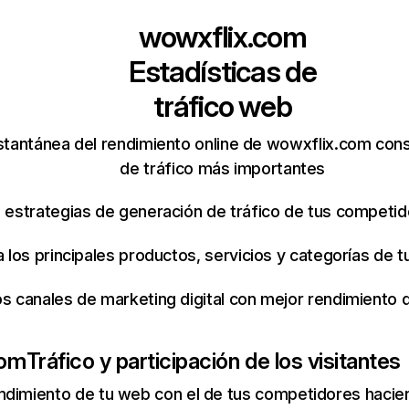
wowxflix.com
Estadísticas de
tráfico web
stantánea del rendimiento online de wowxflix.com con
de tráfico más importantes
s estrategias de generación de tráfico de tus competi
ca los principales productos, servicios y categorías de
os canales de marketing digital con mejor rendimiento
com
Tráfico y participación de los visitantes
ndimiento de tu web con el de tus competidores hacie