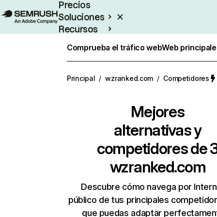
Precios
Soluciones
Recursos
Empresas
Comprueba el tráfico web
Web principale
Principal
/
wzranked.com
/
Competidores
Mejores
alternativas y
competidores de 
wzranked.com
Descubre cómo navega por Intern
público de tus principales competido
que puedas adaptar perfectament