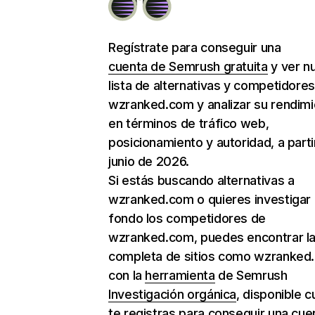
Regístrate para conseguir una
cuenta de Semrush gratuita
y ver n
lista de alternativas y competidore
wzranked.com y analizar su rendim
en términos de tráfico web,
posicionamiento y autoridad, a parti
junio de 2026.
Si estás buscando alternativas a
wzranked.com o quieres investigar
fondo los competidores de
wzranked.com, puedes encontrar la 
completa de sitios como wzranked
con la
herramienta
de Semrush
Investigación orgánica
, disponible 
te registras para conseguir una cue