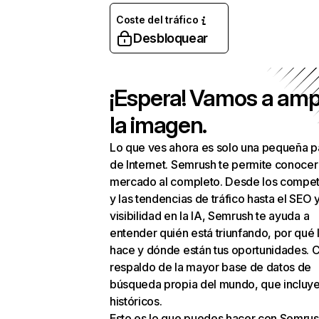
Coste del tráfico
Desbloquear
¡Espera! Vamos a amp
la imagen.
Lo que ves ahora es solo una pequeña p
de Internet. Semrush te permite conocer
mercado al completo. Desde los compet
y las tendencias de tráfico hasta el SEO y
visibilidad en la IA, Semrush te ayuda a
entender quién está triunfando, por qué 
hace y dónde están tus oportunidades. C
respaldo de la mayor base de datos de
búsqueda propia del mundo, que incluye
históricos.
Esto es lo que puedes hacer con Semrus