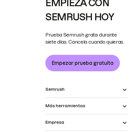
EMPIEZA CON
SEMRUSH HOY
Prueba Semrush gratis durante
siete días. Cancela cuando quieras.
Empezar prueba gratuita
Semrush
Más herramientas
Empresa