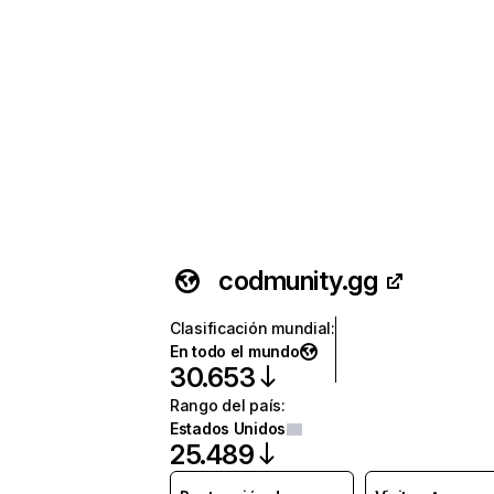
codmunity.gg
Clasificación mundial
:
En todo el mundo
30.653
Rango del país
:
Estados Unidos
25.489