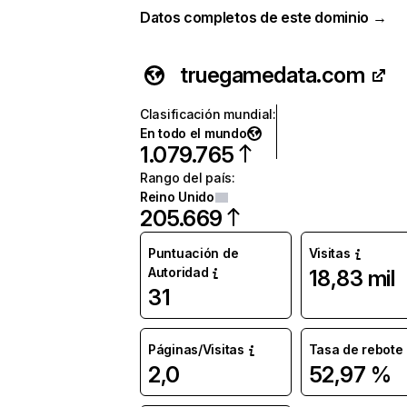
Datos completos de este dominio →
truegamedata.com
Clasificación mundial
:
En todo el mundo
1.079.765
Rango del país
:
Reino Unido
205.669
Puntuación de
Visitas
Autoridad
18,83 mil
31
Páginas/Visitas
Tasa de rebote
2,0
52,97 %