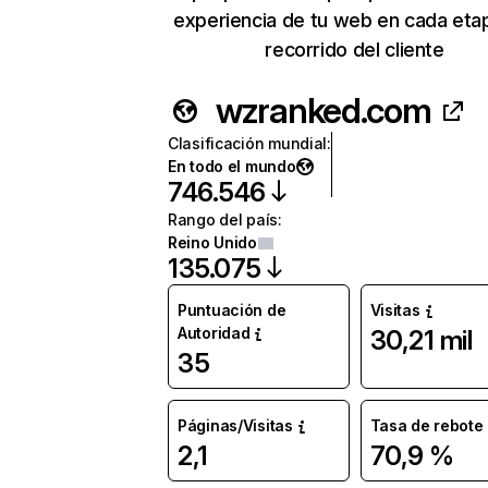
experiencia de tu web en cada eta
recorrido del cliente
wzranked.com
Clasificación mundial
:
En todo el mundo
746.546
Rango del país
:
Reino Unido
135.075
Puntuación de
Visitas
Autoridad
30,21 mil
35
Páginas/Visitas
Tasa de rebote
2,1
70,9 %