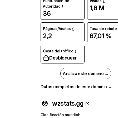
Puntuación de
Visitas
Autoridad
1,6 M
36
Páginas/Visitas
Tasa de rebote
2,2
67,01 %
Coste del tráfico
Desbloquear
Analiza este dominio →
Datos completos de este dominio →
wzstats.gg
Clasificación mundial
: