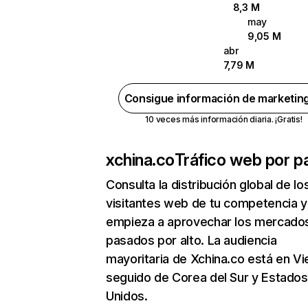
8,3 M
may
9,05 M
abr
7,79 M
Consigue información de marketin
10 veces más información diaria. ¡Gratis!
xchina.co
Tráfico web por p
Consulta la distribución global de lo
visitantes web de tu competencia y
empieza a aprovechar los mercado
pasados por alto. La audiencia
mayoritaria de Xchina.co está en V
seguido de Corea del Sur y Estados
Unidos.