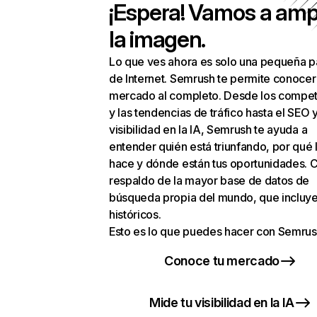
¡Espera! Vamos a amp
la imagen.
Lo que ves ahora es solo una pequeña p
de Internet. Semrush te permite conocer
mercado al completo. Desde los compet
y las tendencias de tráfico hasta el SEO y
visibilidad en la IA, Semrush te ayuda a
entender quién está triunfando, por qué 
hace y dónde están tus oportunidades. C
respaldo de la mayor base de datos de
búsqueda propia del mundo, que incluye
históricos.
Esto es lo que puedes hacer con Semrus
Conoce tu mercado
Mide tu visibilidad en la IA