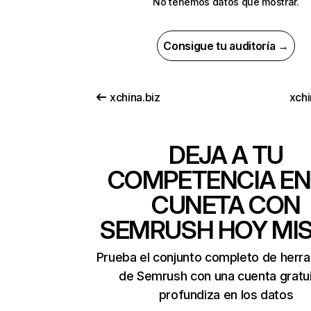
No tenemos datos que mostrar.
Consigue tu auditoría →
xchina.biz
xchi
DEJA A TU
COMPETENCIA EN
CUNETA CON
SEMRUSH HOY MI
Prueba el conjunto completo de herr
de Semrush con una cuenta gratui
profundiza en los datos