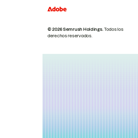
© 2026 Semrush Holdings.
Todos los
derechos reservados.