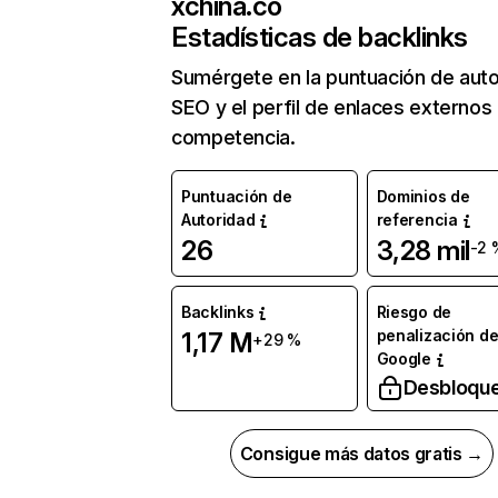
xchina.co
Estadísticas de backlinks
Sumérgete en la puntuación de auto
SEO y el perfil de enlaces externos
competencia.
Puntuación de
Dominios de
Autoridad
referencia
26
3,28 mil
-2 
Backlinks
Riesgo de
penalización d
1,17 M
+29 %
Google
Desbloqu
Consigue más datos gratis →