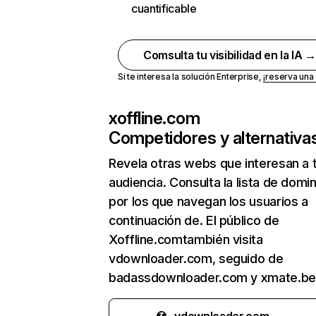
cuantificable
Comsulta tu visibilidad en la IA 
Si te interesa la solución Enterprise,
¡reserva un
xoffline.com
Competidores y alternativa
Revela otras webs que interesan a 
audiencia. Consulta la lista de domi
por los que navegan los usuarios a
continuación de. El público de
Xoffline.comtambién visita
vdownloader.com, seguido de
badassdownloader.com y xmate.be