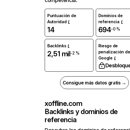
competencia.
Puntuación de
Dominios de
Autoridad
referencia
14
694
-0 %
Backlinks
Riesgo de
penalización d
2,51 mil
-2 %
Google
Desbloqu
Consigue más datos gratis →
xoffline.com
Backlinks y dominios de
referencia