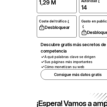
Autoridad
1,29 M
14
Coste del tráfico
Gasto en publi
Desbloquear
Desbloqu
Descubre gratis más secretos de 
competencia
A qué palabras clave se dirigen
Sus páginas más importantes
Cómo monetizan su web
Consigue más datos gratis
¡Espera! Vamos a amp