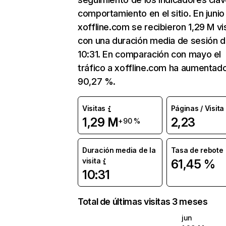
comportamiento en el sitio. En junio
xoffline.com se recibieron 1,29 M vi
con una duración media de sesión 
10:31. En comparación con mayo el
tráfico a xoffline.com ha aumentad
90,27 %.
Visitas
Páginas / Visita
1,29 M
2,23
+90 %
Duración media de la
Tasa de rebote
visita
61,45 %
10:31
Total de últimas visitas 3 meses
jun