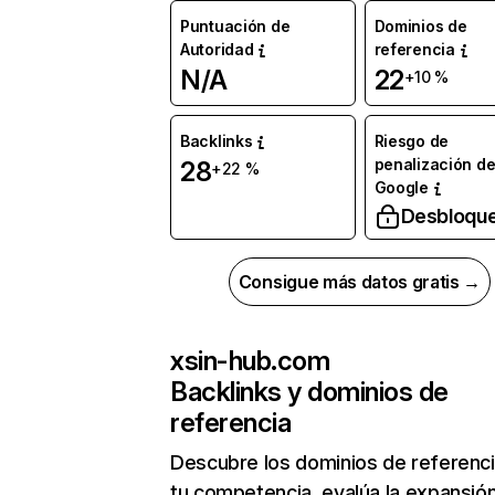
Puntuación de
Dominios de
Autoridad
referencia
N/A
22
+10 %
Backlinks
Riesgo de
penalización d
28
+22 %
Google
Desbloqu
Consigue más datos gratis →
xsin-hub.com
Backlinks y dominios de
referencia
Descubre los dominios de referenc
tu competencia, evalúa la expansió