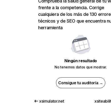
Comprueba la salud general de tu 
frente a la competencia. Corrige
cualquiera de los más de 130 error
técnicos y de SEO que encuentra n
herramienta
Ningún resultado
No tenemos datos que mostrar.
Consigue tu auditoría →
xsimulator.net
xsiteabil