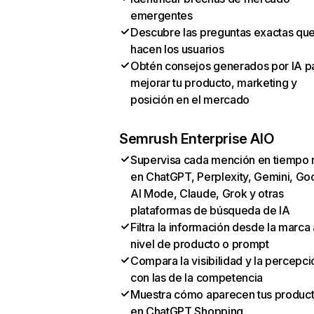
emergentes
Descubre las preguntas exactas qu
hacen los usuarios
Obtén consejos generados por IA p
mejorar tu producto, marketing y
posición en el mercado
Semrush Enterprise AIO
Supervisa cada mención en tiempo 
en ChatGPT, Perplexity, Gemini, Go
AI Mode, Claude, Grok y otras
plataformas de búsqueda de IA
Filtra la información desde la marca 
nivel de producto o prompt
Compara la visibilidad y la percepci
con las de la competencia
Muestra cómo aparecen tus produc
en ChatGPT Shopping