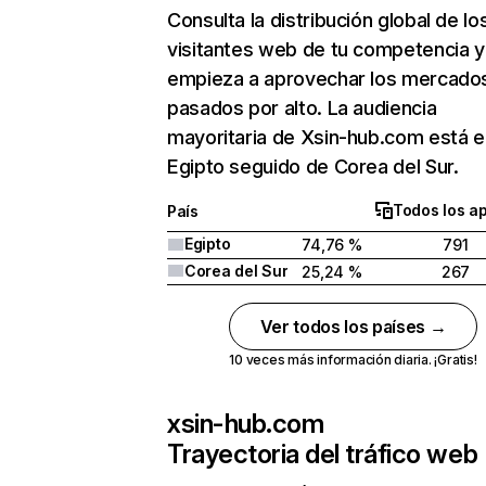
Consulta la distribución global de lo
visitantes web de tu competencia y
empieza a aprovechar los mercado
pasados por alto. La audiencia
mayoritaria de Xsin-hub.com está e
Egipto seguido de Corea del Sur.
Todos los a
País
Egipto
74,76 %
791
Corea del Sur
25,24 %
267
Ver todos los países →
10 veces más información diaria. ¡Gratis!
xsin-hub.com
Trayectoria del tráfico web