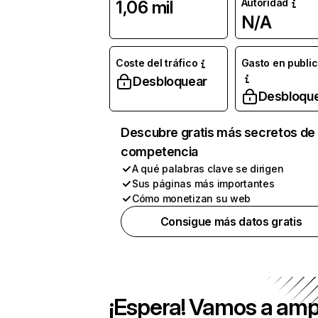
Autoridad
1,06 mil
N/A
Coste del tráfico
Gasto en publi
Desbloquear
Desbloqu
Descubre gratis más secretos de 
competencia
A qué palabras clave se dirigen
Sus páginas más importantes
Cómo monetizan su web
Consigue más datos gratis
¡Espera! Vamos a amp