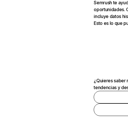
Semrush te ayuda
oportunidades. 
incluye datos his
Esto es lo que 
¿Quieres saber m
tendencias y des