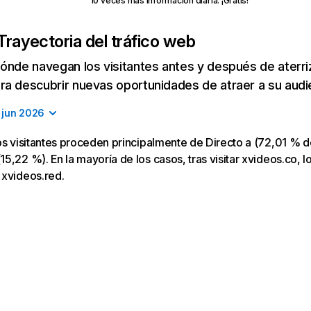
10 veces más información diaria. ¡Gratis!
Trayectoria del tráfico web
ónde navegan los visitantes antes y después de aterriza
a descubrir nuevas oportunidades de atraer a su audi
jun 2026
os visitantes proceden principalmente de Directo a (72,01 % de
5,22 %). En la mayoría de los casos, tras visitar xvideos.co, lo
 xvideos.red.