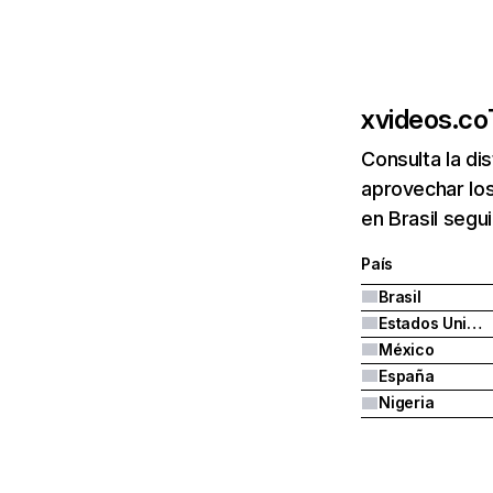
xvideos.co
Consulta la di
aprovechar los
en Brasil segu
País
Brasil
Estados Unidos
México
España
Nigeria