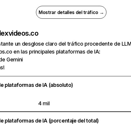
Mostrar detalles del tráfico →
de
xvideos.co
nstante un desglose claro del tráfico procedente de 
s.co en las principales plataformas de IA:
 de Gemini
s!
e plataformas de IA (absoluto)
4 mil
e plataformas de IA (porcentaje del total)