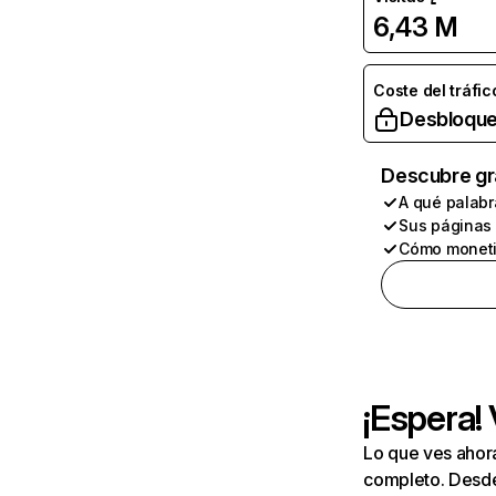
6,43 M
Coste del tráfic
Desbloque
Descubre gr
A qué palabr
Sus páginas
Cómo moneti
¡Espera!
Lo que ves ahor
completo. Desde 