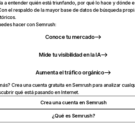
 a entender quién está triunfando, por qué lo hace y dónde e
Con el respaldo de la mayor base de datos de búsqueda prop
tóricos.
puedes hacer con Semrush:
Conoce tu mercado
Mide tu visibilidad en la IA
Aumenta el tráfico orgánico
ás? Crea una cuenta gratuita en Semrush para analizar cualqu
cubrir qué está pasando en Internet.
Crea una cuenta en Semrush
¿Qué es Semrush?