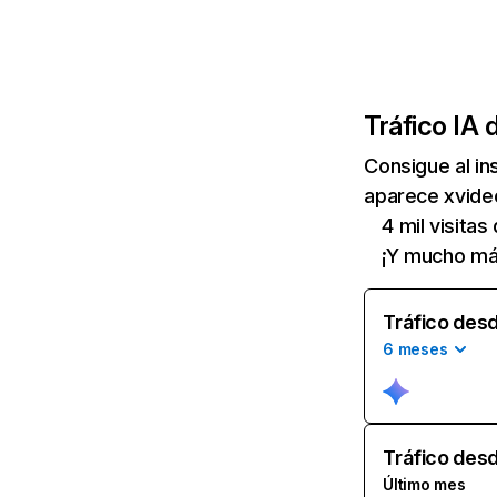
Tráfico IA 
Consigue al i
aparece xvideo
4 mil visitas
¡Y mucho má
Tráfico desd
6 meses
Tráfico desd
Último mes