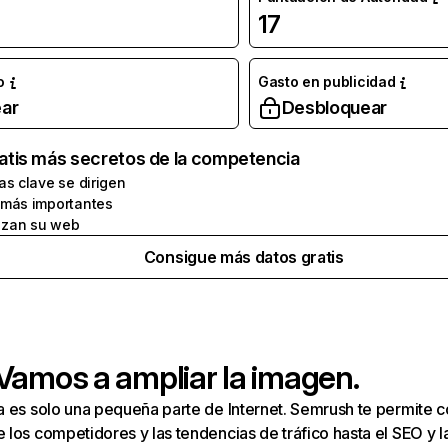
17
o
Gasto en publicidad
ar
Desbloquear
atis más secretos de la competencia
as clave se dirigen
 más importantes
zan su web
Consigue más datos gratis
 Vamos a ampliar la imagen.
a es solo una pequeña parte de Internet. Semrush te permite 
los competidores y las tendencias de tráfico hasta el SEO y la v