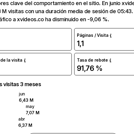
ores clave del comportamiento en el sitio. En junio xvi
3 M visitas con una duración media de sesión de 05:43
áfico a xvideos.co ha disminuido en -9,06 %.
Páginas / Visita
1,1
e la visita
Tasa de rebote
91,76 %
as visitas 3 meses
jun
6,43 M
may
7,07 M
abr
6,37 M