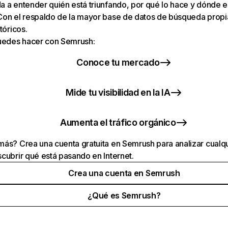
 a entender quién está triunfando, por qué lo hace y dónde e
Con el respaldo de la mayor base de datos de búsqueda prop
tóricos.
puedes hacer con Semrush:
Conoce tu mercado
Mide tu visibilidad en la IA
Aumenta el tráfico orgánico
ás? Crea una cuenta gratuita en Semrush para analizar cualqu
cubrir qué está pasando en Internet.
Crea una cuenta en Semrush
¿Qué es Semrush?