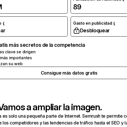
M
89
o
Gasto en publicidad
ar
Desbloquear
atis más secretos de la competencia
as clave se dirigen
 más importantes
zan su web
Consigue más datos gratis
 Vamos a ampliar la imagen.
a es solo una pequeña parte de Internet. Semrush te permite 
los competidores y las tendencias de tráfico hasta el SEO y la v