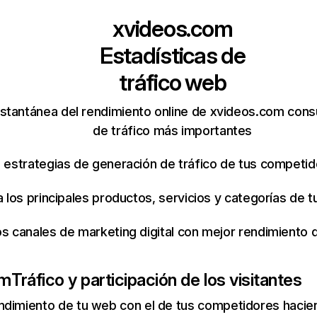
xvideos.com
Estadísticas de
tráfico web
stantánea del rendimiento online de xvideos.com cons
de tráfico más importantes
s estrategias de generación de tráfico de tus competi
ca los principales productos, servicios y categorías de
os canales de marketing digital con mejor rendimiento
om
Tráfico y participación de los visitantes
ndimiento de tu web con el de tus competidores hacie