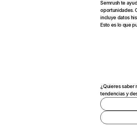
Semrush te ayuda
oportunidades. 
incluye datos his
Esto es lo que 
¿Quieres saber m
tendencias y des