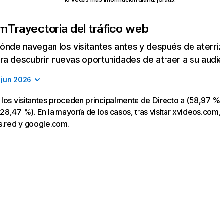
om
Trayectoria del tráfico web
ónde navegan los visitantes antes y después de aterriza
a descubrir nuevas oportunidades de atraer a su audi
jun 2026
los visitantes proceden principalmente de Directo a (58,97 % 
8,47 %). En la mayoría de los casos, tras visitar xvideos.com,
s.red y google.com.