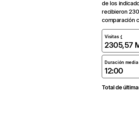
de los indicad
recibieron 230
comparación c
Visitas
2305,57 
Duración media d
12:00
Total de últim