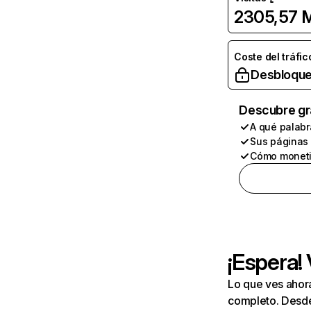
2305,57 
Coste del tráfic
Desbloque
Descubre gr
A qué palabr
Sus páginas
Cómo moneti
¡Espera!
Lo que ves ahor
completo. Desde 