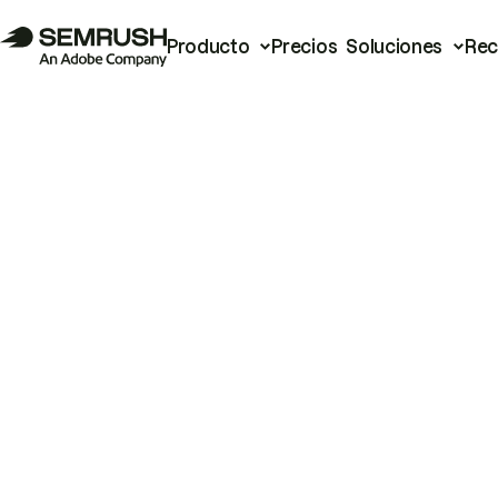
Producto
Precios
Soluciones
Rec