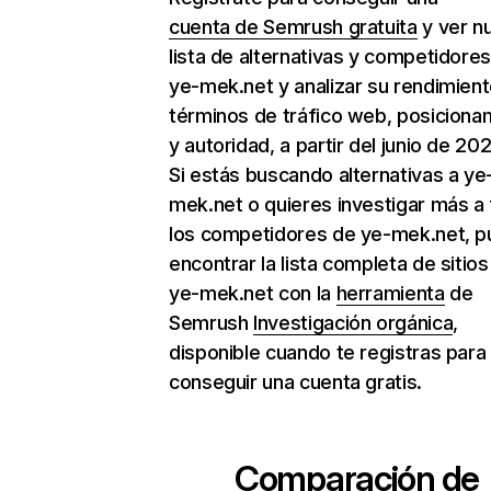
cuenta de Semrush gratuita
y ver n
lista de alternativas y competidore
ye-mek.net y analizar su rendimien
términos de tráfico web, posiciona
y autoridad, a partir del junio de 202
Si estás buscando alternativas a ye
mek.net o quieres investigar más a
los competidores de ye-mek.net, 
encontrar la lista completa de sitio
ye-mek.net con la
herramienta
de
Semrush
Investigación orgánica
,
disponible cuando te registras para
conseguir una cuenta gratis.
Comparación de