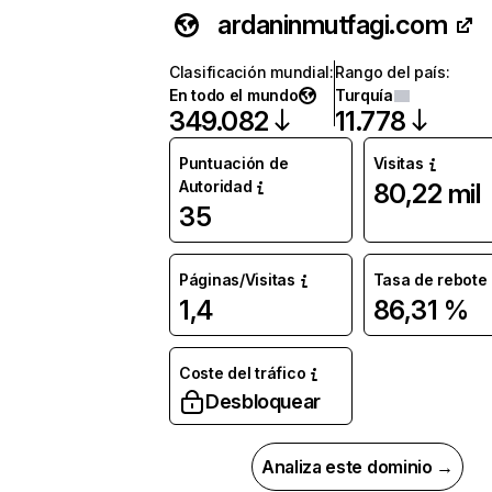
ardaninmutfagi.com
Clasificación mundial
:
Rango del país
:
En todo el mundo
Turquía
349.082
11.778
Puntuación de
Visitas
Autoridad
80,22 mil
35
Páginas/Visitas
Tasa de rebote
1,4
86,31 %
Coste del tráfico
Desbloquear
Analiza este dominio →