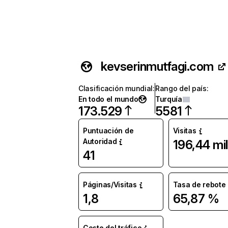
kevserinmutfagi.com
Clasificación mundial
:
Rango del país
:
En todo el mundo
Turquía
173.529
5581
Puntuación de
Visitas
Autoridad
196,44 mil
41
Páginas/Visitas
Tasa de rebote
1,8
65,87 %
Coste del tráfico