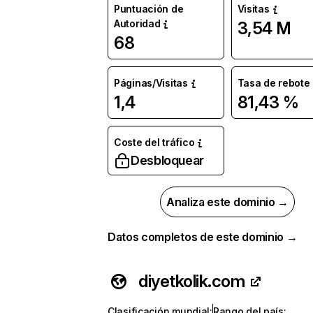
Puntuación de
Visitas
Autoridad
3,54 M
68
Páginas/Visitas
Tasa de rebote
1,4
81,43 %
Coste del tráfico
Desbloquear
Analiza este dominio →
Datos completos de este dominio →
diyetkolik.com
Clasificación mundial
:
Rango del país
: