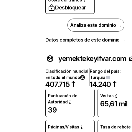
Desbloquear
Analiza este dominio →
Datos completos de este dominio →
yemektekeyifvar.com
Clasificación mundial
:
Rango del país
:
En todo el mundo
Turquía
407.715
14.240
Puntuación de
Visitas
Autoridad
65,61 mil
39
Páginas/Visitas
Tasa de rebote