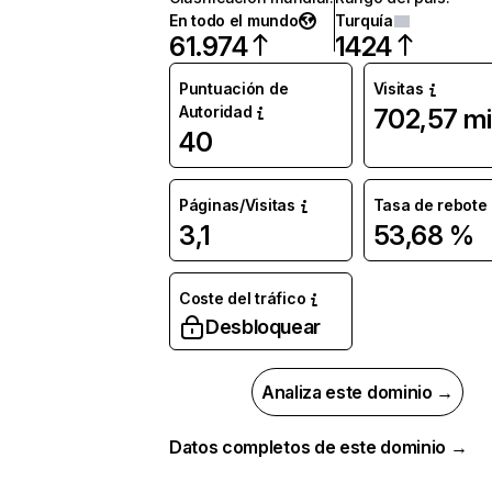
En todo el mundo
Turquía
61.974
1424
Puntuación de
Visitas
Autoridad
702,57 mi
40
Páginas/Visitas
Tasa de rebote
3,1
53,68 %
Coste del tráfico
Desbloquear
Analiza este dominio →
Datos completos de este dominio →