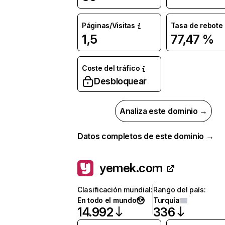
Páginas/Visitas
Tasa de rebote
1,5
77,47 %
Coste del tráfico
Desbloquear
Analiza este dominio →
Datos completos de este dominio →
yemek.com
Clasificación mundial
:
Rango del país
:
En todo el mundo
Turquía
14.992
336