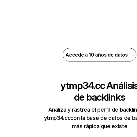
Accede a 10 años de datos →
ytmp34.cc
Análisi
de backlinks
Analiza y rastrea el perfil de backli
ytmp34.cccon la base de datos de ba
más rápida que existe