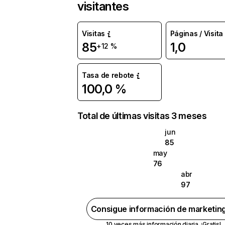
visitantes
Visitas
Páginas / Visita
85
1,0
+12 %
Tasa de rebote
100,0 %
Total de últimas visitas 3 meses
jun
85
may
76
abr
97
Consigue información de marketin
10 veces más información diaria. ¡Gratis!