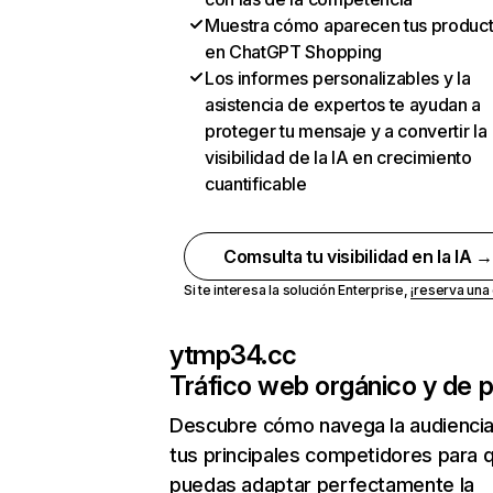
Muestra cómo aparecen tus produc
en ChatGPT Shopping
Los informes personalizables y la
asistencia de expertos te ayudan a
proteger tu mensaje y a convertir la
visibilidad de la IA en crecimiento
cuantificable
Comsulta tu visibilidad en la IA 
Si te interesa la solución Enterprise,
¡reserva un
ytmp34.cc
Tráfico web orgánico y de 
Descubre cómo navega la audienci
tus principales competidores para 
puedas adaptar perfectamente la