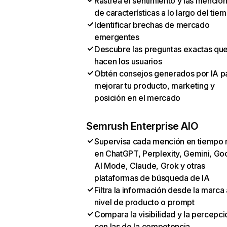
Rastrea el sentimiento y las mencio
de características a lo largo del tie
Identificar brechas de mercado
emergentes
Descubre las preguntas exactas qu
hacen los usuarios
Obtén consejos generados por IA p
mejorar tu producto, marketing y
posición en el mercado
Semrush Enterprise AIO
Supervisa cada mención en tiempo 
en ChatGPT, Perplexity, Gemini, Go
AI Mode, Claude, Grok y otras
plataformas de búsqueda de IA
Filtra la información desde la marca 
nivel de producto o prompt
Compara la visibilidad y la percepci
con las de la competencia