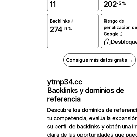
11
202
-5 %
Backlinks
Riesgo de
penalización d
274
-9 %
Google
Desbloqu
Consigue más datos gratis →
ytmp34.cc
Backlinks y dominios de
referencia
Descubre los dominios de referenc
tu competencia, evalúa la expansió
su perfil de backlinks y obtén una 
clara de las oportunidades que pue