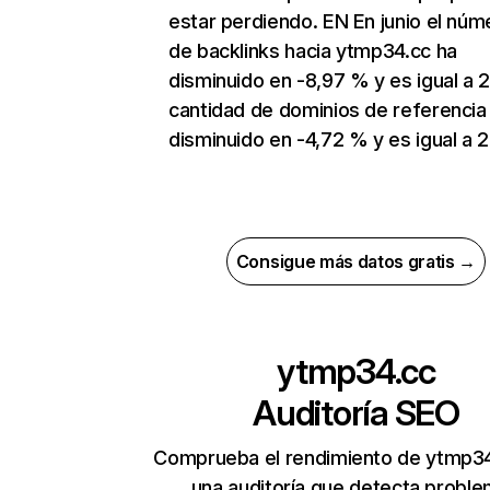
estar perdiendo. EN En junio el núm
de backlinks hacia ytmp34.cc ha
disminuido en -8,97 % y es igual a 2
cantidad de dominios de referencia
disminuido en -4,72 % y es igual a 
Consigue más datos gratis →
ytmp34.cc
Auditoría SEO
Comprueba el rendimiento de ytmp34
una auditoría que detecta probl