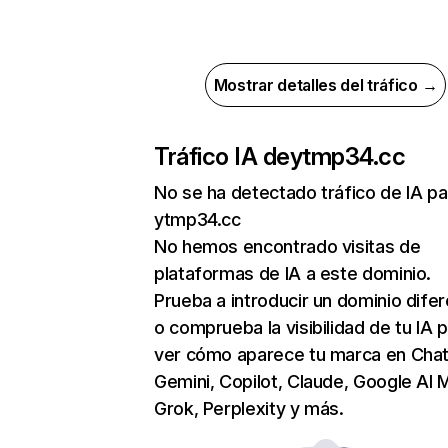
Mostrar detalles del tráfico →
Tráfico IA de
ytmp34.cc
No se ha detectado tráfico de IA pa
ytmp34.cc
No hemos encontrado visitas de
plataformas de IA a este dominio.
Prueba a introducir un dominio dife
o comprueba la visibilidad de tu IA 
ver cómo aparece tu marca en Cha
Gemini, Copilot, Claude, Google AI 
Grok, Perplexity y más.