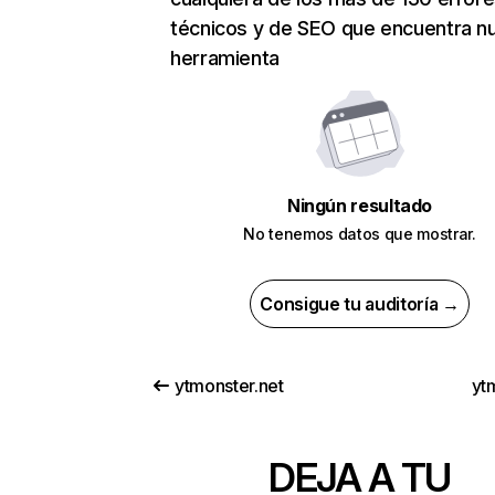
técnicos y de SEO que encuentra n
herramienta
Ningún resultado
No tenemos datos que mostrar.
Consigue tu auditoría →
ytmonster.net
yt
DEJA A TU