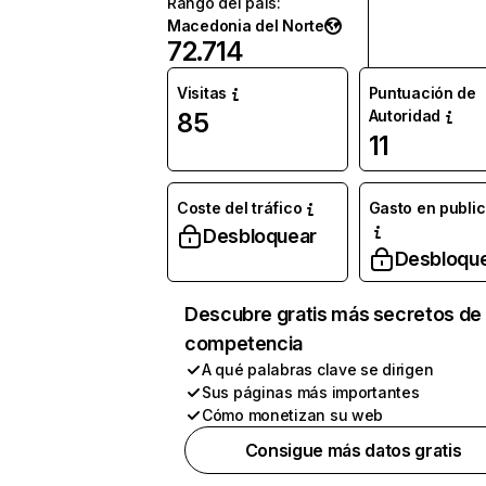
Rango del país
:
Macedonia del Norte
72.714
Visitas
Puntuación de
Autoridad
85
11
Coste del tráfico
Gasto en publi
Desbloquear
Desbloqu
Descubre gratis más secretos de 
competencia
A qué palabras clave se dirigen
Sus páginas más importantes
Cómo monetizan su web
Consigue más datos gratis