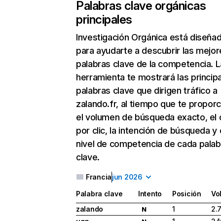
Palabras clave orgánicas
principales
Investigación Orgánica
está diseña
para ayudarte a descubrir las mejor
palabras clave de la competencia. L
herramienta te mostrará las princip
palabras clave que dirigen tráfico a
zalando.fr, al tiempo que te propor
el volumen de búsqueda exacto, el 
por clic, la intención de búsqueda y 
nivel de competencia de cada palab
clave.
Francia
jun 2026
Palabra clave
Intento
Posición
Vo
zalando
1
2.
N