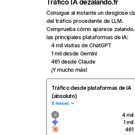
Tráfico IA de
zalando.fr
Consigue al instante un desglose cl
del tráfico procedente de LLM.
Comprueba cómo aparece zalando.
las principales plataformas de IA:
4 mil visitas de ChatGPT
1 mil desde Gemini
461 desde Claude
¡Y mucho más!
Tráfico desde plataformas de IA
(absoluto)
6 meses
4 mil
1 mil
461