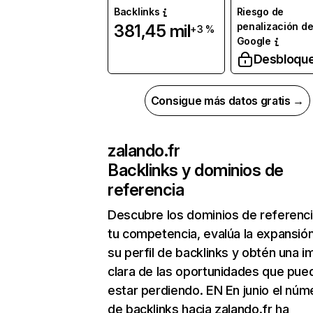
Backlinks
Riesgo de
penalización d
381,45 mil
+3 %
Google
Desbloqu
Consigue más datos gratis →
zalando.fr
Backlinks y dominios de
referencia
Descubre los dominios de referenc
tu competencia, evalúa la expansió
su perfil de backlinks y obtén una 
clara de las oportunidades que pue
estar perdiendo. EN En junio el núm
de backlinks hacia zalando.fr ha