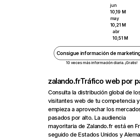
jun
10,19 M
may
10,21 M
abr
10,51 M
Consigue información de marketin
10 veces más información diaria. ¡Gratis!
zalando.fr
Tráfico web por p
Consulta la distribución global de lo
visitantes web de tu competencia y
empieza a aprovechar los mercado
pasados por alto. La audiencia
mayoritaria de Zalando.fr está en F
seguido de Estados Unidos y Alema