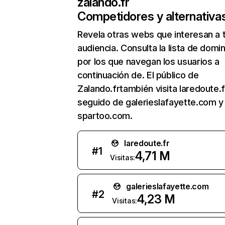
zalando.fr
Competidores y alternativa
Revela otras webs que interesan a 
audiencia. Consulta la lista de domi
por los que navegan los usuarios a
continuación de. El público de
Zalando.frtambién visita laredoute.f
seguido de galerieslafayette.com y
spartoo.com.
laredoute.fr
#
1
4,71 M
Visitas:
galerieslafayette.com
#
2
4,23 M
Visitas: