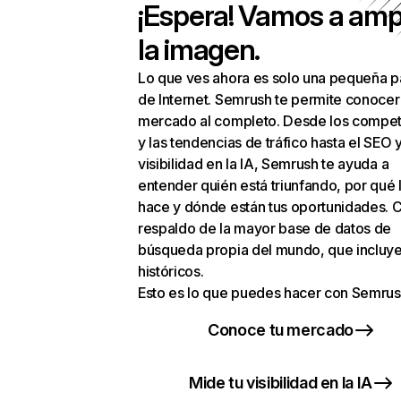
¡Espera! Vamos a amp
la imagen.
Lo que ves ahora es solo una pequeña p
de Internet. Semrush te permite conocer
mercado al completo. Desde los compet
y las tendencias de tráfico hasta el SEO y
visibilidad en la IA, Semrush te ayuda a
entender quién está triunfando, por qué 
hace y dónde están tus oportunidades. C
respaldo de la mayor base de datos de
búsqueda propia del mundo, que incluye
históricos.
Esto es lo que puedes hacer con Semrus
Conoce tu mercado
Mide tu visibilidad en la IA