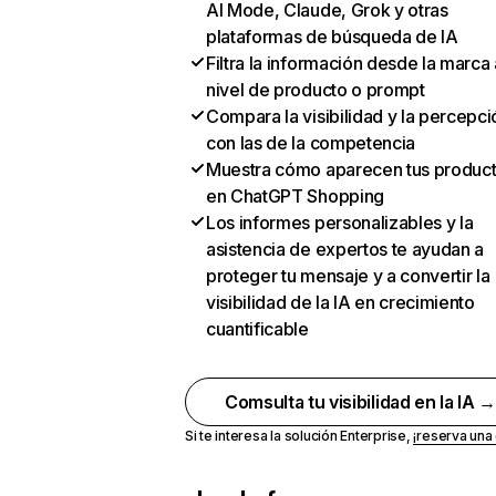
AI Mode, Claude, Grok y otras
plataformas de búsqueda de IA
Filtra la información desde la marca 
nivel de producto o prompt
Compara la visibilidad y la percepci
con las de la competencia
Muestra cómo aparecen tus produc
en ChatGPT Shopping
Los informes personalizables y la
asistencia de expertos te ayudan a
proteger tu mensaje y a convertir la
visibilidad de la IA en crecimiento
cuantificable
Comsulta tu visibilidad en la IA 
Si te interesa la solución Enterprise,
¡reserva un