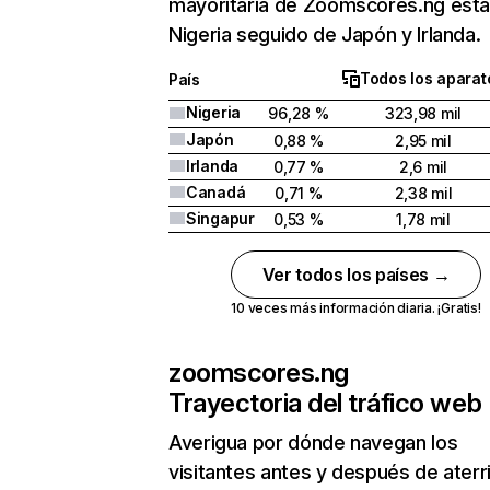
mayoritaria de Zoomscores.ng está
Nigeria seguido de Japón y Irlanda.
Todos los aparat
País
Nigeria
96,28 %
323,98 mil
Japón
0,88 %
2,95 mil
Irlanda
0,77 %
2,6 mil
Canadá
0,71 %
2,38 mil
Singapur
0,53 %
1,78 mil
Ver todos los países →
10 veces más información diaria. ¡Gratis!
zoomscores.ng
Trayectoria del tráfico web
Averigua por dónde navegan los
visitantes antes y después de aterr