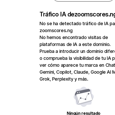
Tráfico IA de
zoomscores.n
No se ha detectado tráfico de IA pa
zoomscores.ng
No hemos encontrado visitas de
plataformas de IA a este dominio.
Prueba a introducir un dominio dife
o comprueba la visibilidad de tu IA 
ver cómo aparece tu marca en Cha
Gemini, Copilot, Claude, Google AI 
Grok, Perplexity y más.
Ningún resultado