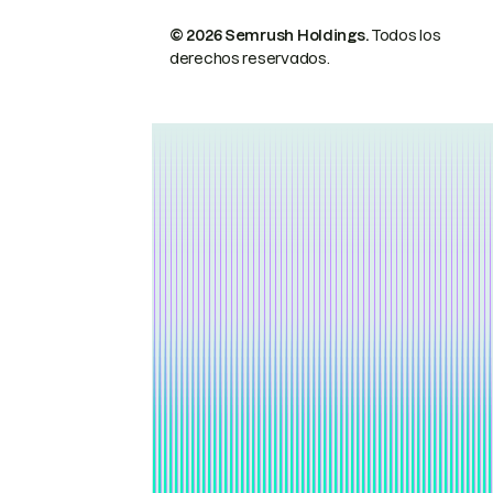
© 2026 Semrush Holdings.
Todos los
derechos reservados.