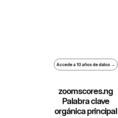
Accede a 10 años de datos →
zoomscores.ng
Palabra clave
orgánica principal