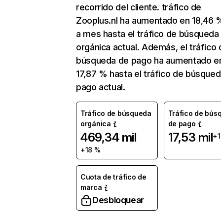
recorrido del cliente. tráfico de
Zooplus.nl ha aumentado en 18,46
a mes hasta el tráfico de búsqueda
orgánica actual. Además, el tráfico 
búsqueda de pago ha aumentado e
17,87 % hasta el tráfico de búsque
pago actual.
Tráfico de búsqueda
Tráfico de bús
orgánica
de pago
469,34 mil
17,53 mil
+1
+18 %
Cuota de tráfico de
marca
Desbloquear