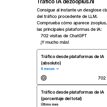
Tráfico IA de
zooplus.nl
Consigue al instante un desglose cl
del tráfico procedente de LLM.
Comprueba cómo aparece zooplus.
las principales plataformas de IA:
702 visitas de ChatGPT
¡Y mucho más!
Tráfico desde plataformas de IA
(absoluto)
6 meses
702
Tráfico desde plataformas de IA
(porcentaje del total)
Último mes