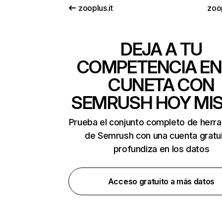
zooplus.it
zoo
DEJA A TU
COMPETENCIA EN
CUNETA CON
SEMRUSH HOY MI
Prueba el conjunto completo de herr
de Semrush con una cuenta gratui
profundiza en los datos
Acceso gratuito a más datos