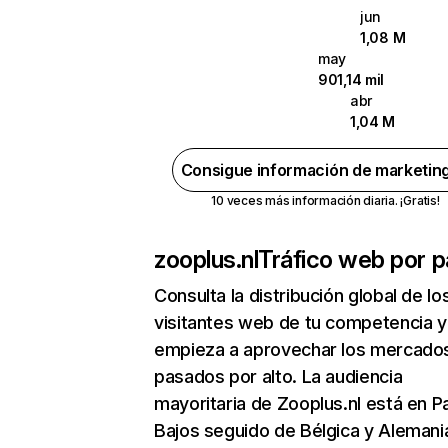
jun
1,08 M
may
901,14 mil
abr
1,04 M
Consigue información de marketin
10 veces más información diaria. ¡Gratis!
zooplus.nl
Tráfico web por p
Consulta la distribución global de lo
visitantes web de tu competencia y
empieza a aprovechar los mercado
pasados por alto. La audiencia
mayoritaria de Zooplus.nl está en P
Bajos seguido de Bélgica y Alemani