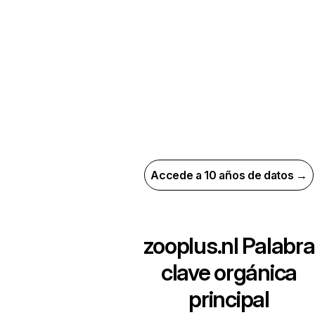
Accede a 10 años de datos →
zooplus.nl
Palabra
clave orgánica
principal