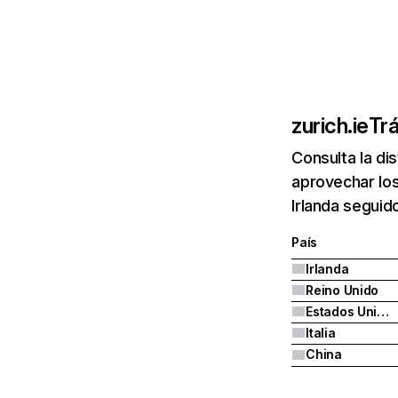
zurich.ie
Trá
Consulta la di
aprovechar los
Irlanda seguid
País
Irlanda
Reino Unido
Estados Unidos
Italia
China