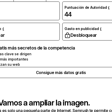
Puntuación de Autoridad
44
o
Gasto en publicidad
ar
Desbloquear
atis más secretos de la competencia
as clave se dirigen
 más importantes
zan su web
Consigue más datos gratis
 Vamos a ampliar la imagen.
a es solo una pequeña parte de Internet. Semrush te permite 