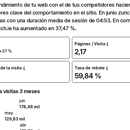
ndimiento de tu web con el de tus competidores hacie
res clave del comportamiento en el sitio. En junio zuric
itas con una duración media de sesión de 04:53. En c
urich.ie ha aumentado en 37,47 %.
Páginas / Visita
2,17
+37 %
e la visita
Tasa de rebote
59,84 %
as visitas 3 meses
jun
178,48 mil
may
129,83 mil
abr