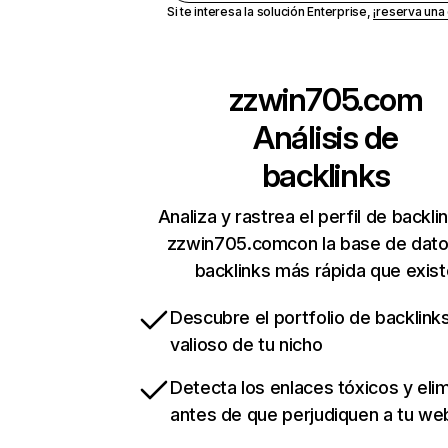
Si te interesa la solución Enterprise,
¡reserva un
zzwin705.com
Análisis de
backlinks
Analiza y rastrea el perfil de backli
zzwin705.comcon la base de dato
backlinks más rápida que exist
Descubre el portfolio de backlin
valioso de tu nicho
Detecta los enlaces tóxicos y eli
antes de que perjudiquen a tu we