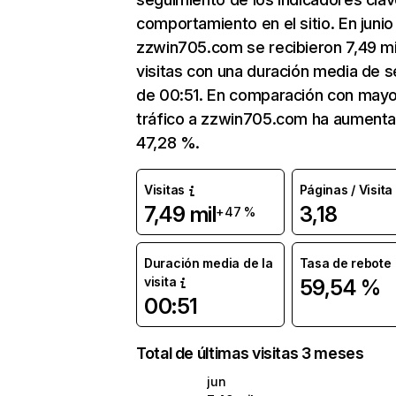
comportamiento en el sitio. En junio
zzwin705.com se recibieron 7,49 mi
visitas con una duración media de s
de 00:51. En comparación con mayo
tráfico a zzwin705.com ha aument
47,28 %.
Visitas
Páginas / Visita
7,49 mil
3,18
+47 %
Duración media de la
Tasa de rebote
visita
59,54 %
00:51
Total de últimas visitas 3 meses
jun