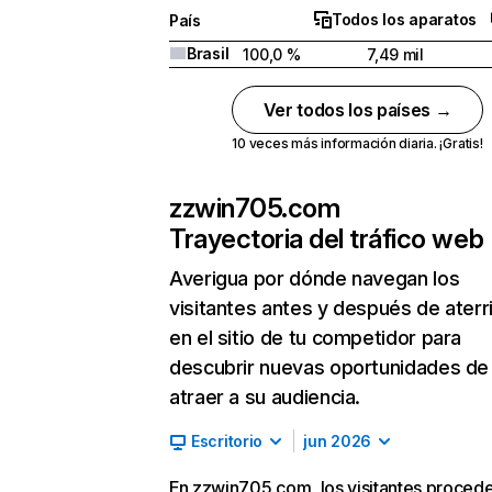
Todos los aparatos
País
Brasil
100,0 %
7,49 mil
Ver todos los países →
10 veces más información diaria. ¡Gratis!
zzwin705.com
Trayectoria del tráfico web
Averigua por dónde navegan los
visitantes antes y después de aterr
en el sitio de tu competidor para
descubrir nuevas oportunidades de
atraer a su audiencia.
Escritorio
jun 2026
En zzwin705.com, los visitantes proced