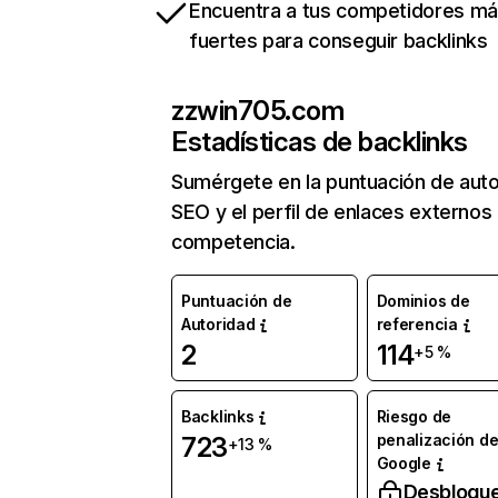
Encuentra a tus competidores m
fuertes para conseguir backlinks
zzwin705.com
Estadísticas de backlinks
Sumérgete en la puntuación de auto
SEO y el perfil de enlaces externos
competencia.
Puntuación de
Dominios de
Autoridad
referencia
2
114
+5 %
Backlinks
Riesgo de
penalización d
723
+13 %
Google
Desbloqu