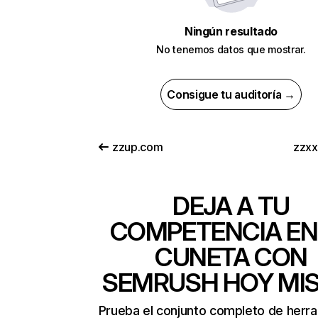
Ningún resultado
No tenemos datos que mostrar.
Consigue tu auditoría →
zzup.com
zzx
DEJA A TU
COMPETENCIA EN
CUNETA CON
SEMRUSH HOY MI
Prueba el conjunto completo de herr