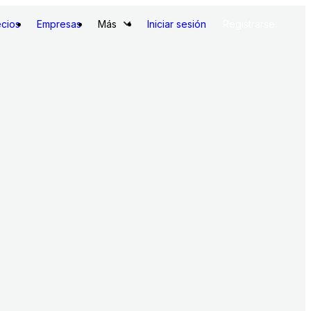
ecios
Empresas
Más
Iniciar sesión
Registrarse