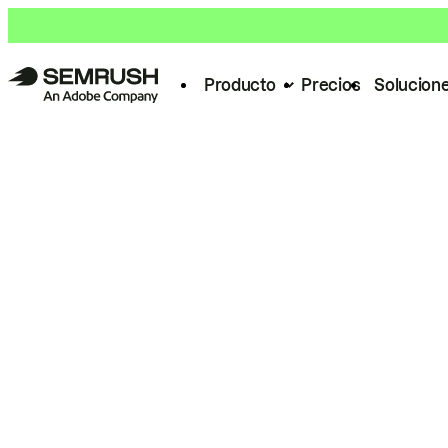
Producto
Precios
Solucion