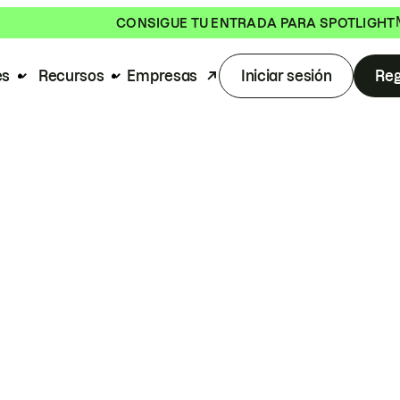
CONSIGUE TU ENTRADA PARA SPOTLIGHT
es
Recursos
Empresas
Iniciar sesión
Reg