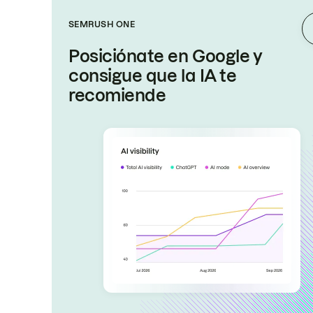
SEMRUSH ONE
Posiciónate en Google y
consigue que la IA te
recomiende