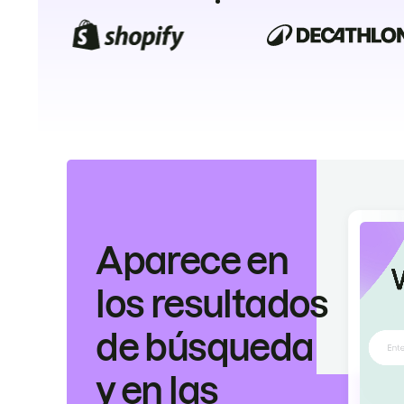
Aparece en
los resultados
de búsqueda
y en las