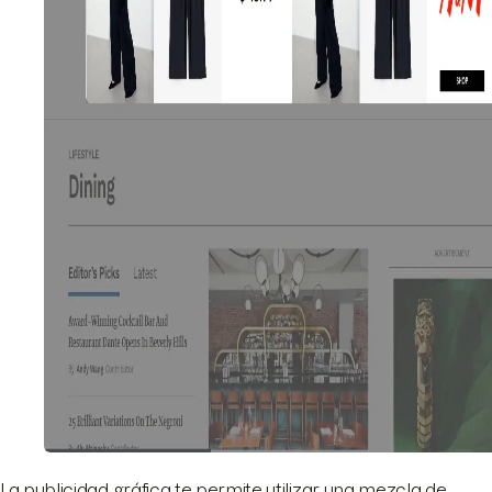
La publicidad gráfica te permite utilizar una mezcla de