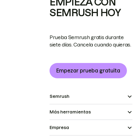
EMPIEZA CON
SEMRUSH HOY
Prueba Semrush gratis durante
siete días. Cancela cuando quieras.
Empezar prueba gratuita
Semrush
Más herramientas
Empresa