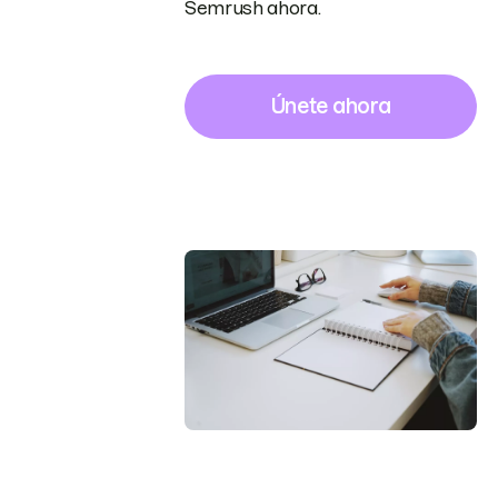
Semrush ahora.
Únete ahora