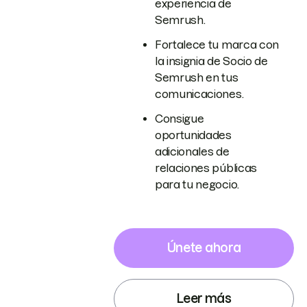
experiencia de
Semrush.
Fortalece tu marca con
la insignia de Socio de
Semrush en tus
comunicaciones.
Consigue
oportunidades
adicionales de
relaciones públicas
para tu negocio.
Únete ahora
Leer más