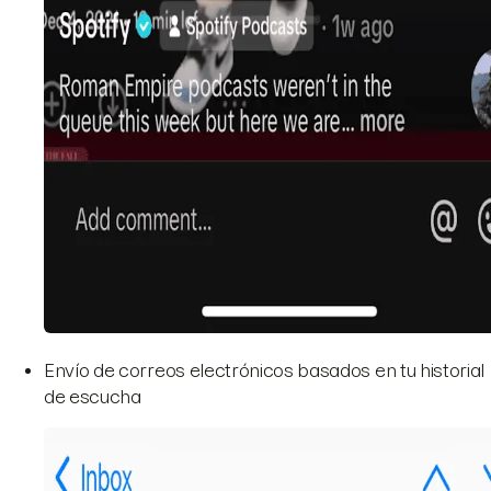
Envío de correos electrónicos basados en tu historial
de escucha