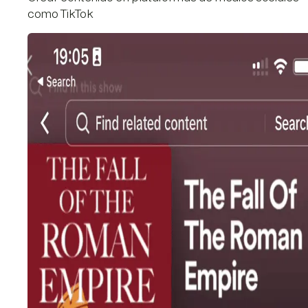
como TikTok