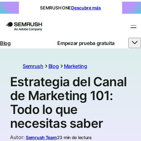
SEMRUSH ONE
Descubre más
Blog
Empezar prueba gratuita
Semrush
Blog
Marketing
Estrategia del Canal
de Marketing 101:
Todo lo que
necesitas saber
Autor
:
Semrush Team
23 min de lectura