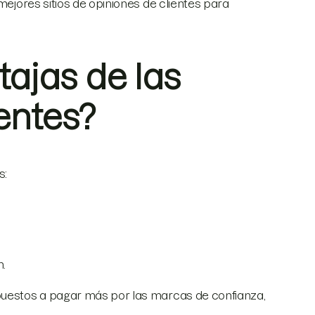
mejores sitios de opiniones de clientes para
tajas de las
entes?
s:
n.
spuestos a pagar más por las marcas de confianza,