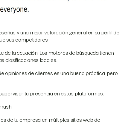
señas y una mejor valoración general en su perfil de
ue sus competidores.
rte de la ecuación. Los motores de búsqueda tienen
s clasificaciones locales.
s de opiniones de clientes es una buena práctica, pero
 supervisar tu presencia en estas plataformas.
rush.
ados de tu empresa en múltiples sitios web de