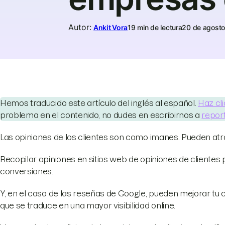
Autor
:
Ankit Vora
19 min de lectura
20 de agost
Hemos traducido este artículo del inglés al español.
Haz cli
problema en el contenido, no dudes en escribirnos a
repor
Las opiniones de los clientes son como imanes. Pueden atra
Recopilar opiniones en sitios web de opiniones de clientes
conversiones.
Y, en el caso de las reseñas de Google, pueden mejorar tu c
que se traduce en una mayor visibilidad online.