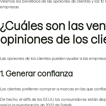
Veamos los beneficios de las opiniones de clientes y los 10 
empresas.
¿Cuáles son las ven
opiniones de los cli
Las opiniones de los clientes pueden ayudar a las empresa
1. Generar confianza
Los clientes prefieren comprar a marcas en las que confía
De hecho, el 46% de los EE.UU. los consumidores están di
según la investigación de 2022 de Salsify.