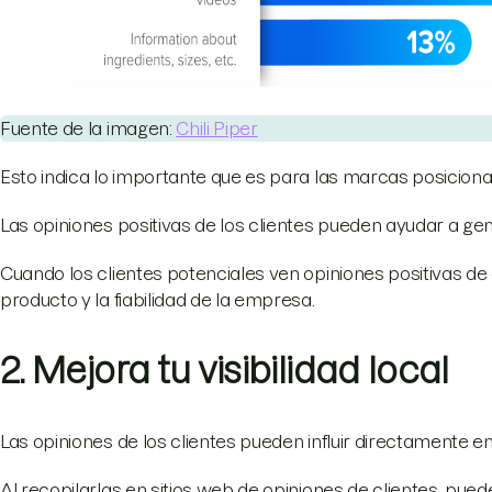
Fuente de la imagen:
Chili Piper
Esto indica lo importante que es para las marcas posicion
Las opiniones positivas de los clientes pueden ayudar a ge
Cuando los clientes potenciales ven opiniones positivas de o
producto y la fiabilidad de la empresa.
2. Mejora tu visibilidad local
Las opiniones de los clientes pueden influir directamente en
Al recopilarlas en sitios web de opiniones de clientes, pued