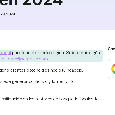
o de 2024
Comp
c aquí
para leer el artículo original. Si detectas algún
t-osteam@semrush.com
.
er a clientes potenciales hacia tu negocio.
 puede generar confianza y fomentar las
lasificación en los motores de búsqueda locales, lo