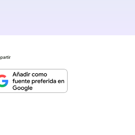
artir