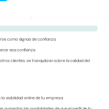
arse como dignas de confianza.
nerar esa confianza.
tros clientes, se tranquilizan sobre la calidad del
 la visibilidad online de tu empresa.
es aumentar las posibilidades de que el perfil de tu