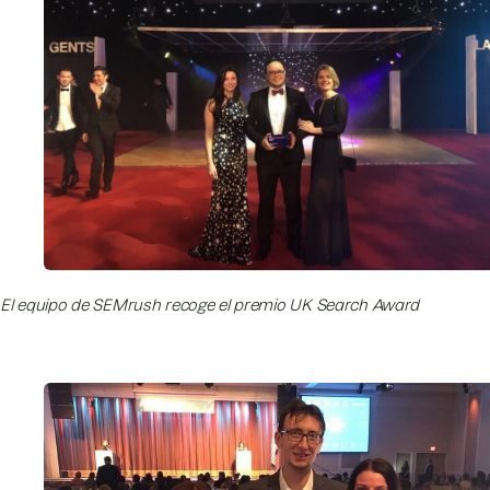
El equipo de SEMrush recoge el premio UK Search Award