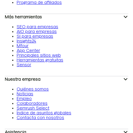
Programa de afiliados
Más herramientas
SEO para empresas
AIO para empresas
SI para empresas
Insights24
Mfour
App Center
Principales sitios web
Herramientas gratuitas
Sensor
Nuestra empresa
Quiénes somos
Noticias
Empleo
Colaboradores
Semrush Select
Índice de asuntos globales
Contacta con nosotros
Asistencia