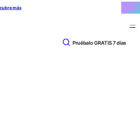
cubre más
Pruébalo GRATIS 7 días