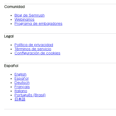
Comunidad
Blog de Semrush
Webinarios
Programa de embajadores
Legal
Política de privacidad
Términos de servicio
Configuración de cookies
Español
English
Español
Deutsch
Français
Italiano
Português (Brasil)
日本語