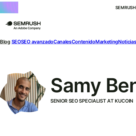
SEMRUSH
Blog
SEO
SEO avanzado
Canales
Contenido
Marketing
Noticias
Samy Be
SENIOR SEO SPECIALIST AT KUCOIN