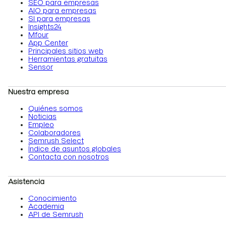
SEO para empresas
AIO para empresas
SI para empresas
Insights24
Mfour
App Center
Principales sitios web
Herramientas gratuitas
Sensor
Nuestra empresa
Quiénes somos
Noticias
Empleo
Colaboradores
Semrush Select
Índice de asuntos globales
Contacta con nosotros
Asistencia
Conocimiento
Academia
API de Semrush