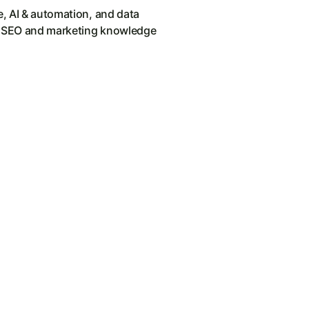
e, AI & automation, and data
his SEO and marketing knowledge