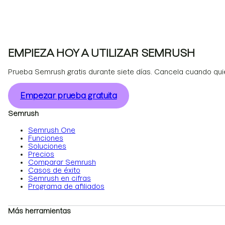
EMPIEZA HOY A UTILIZAR SEMRUSH
Prueba Semrush gratis durante siete días. Cancela cuando qui
Empezar prueba gratuita
Semrush
Semrush One
Funciones
Soluciones
Precios
Comparar Semrush
Casos de éxito
Semrush en cifras
Programa de afiliados
Más herramientas