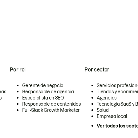
Por rol
Por sector
Gerente de negocio
Servicios profesion
nas
Responsable de agencia
Tiendas y ecomme
s
Especialista en SEO
Agencias
Responsable de contenidos
Tecnología SaaS y 
Full-Stack Growth Marketer
Salud
Empresa local
Ver todos los sect