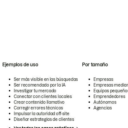
Ejemplos de uso
Por tamaño
Ser más visible en las búsquedas
Empresas
Ser recomendado por la IA
Empresas media
Investigar tu mercado
Equipos pequeño
Conectar con clientes locales
Emprendedores
Crear contenido llamativo
Autónomos
Corregir errores técnicos
Agencias
Impulsar la autoridad off-site
Diseñar estrategias de clientes