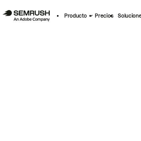
Producto
Precios
Solucion