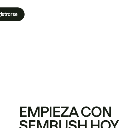
istrarse
EMPIEZA CON
SEMRUSH HOY