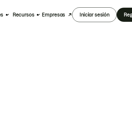
es
Recursos
Empresas
Iniciar sesión
Reg