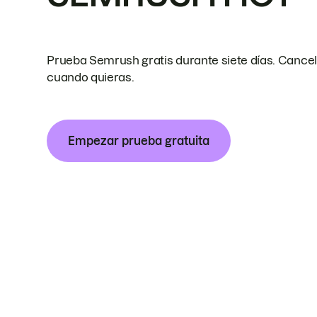
Prueba Semrush gratis durante siete días. Cance
cuando quieras.
Empezar prueba gratuita