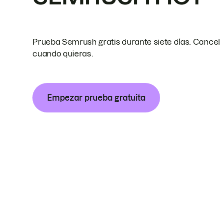
Prueba Semrush gratis durante siete días. Cance
cuando quieras.
Empezar prueba gratuita