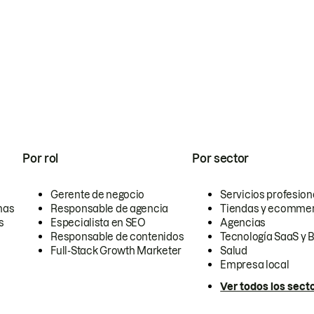
Por rol
Por sector
Gerente de negocio
Servicios profesion
nas
Responsable de agencia
Tiendas y ecomme
s
Especialista en SEO
Agencias
Responsable de contenidos
Tecnología SaaS y 
Full-Stack Growth Marketer
Salud
Empresa local
Ver todos los sect