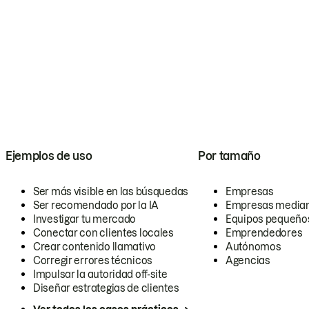
Ejemplos de uso
Por tamaño
Ser más visible en las búsquedas
Empresas
Ser recomendado por la IA
Empresas media
Investigar tu mercado
Equipos pequeño
Conectar con clientes locales
Emprendedores
Crear contenido llamativo
Autónomos
Corregir errores técnicos
Agencias
Impulsar la autoridad off-site
Diseñar estrategias de clientes