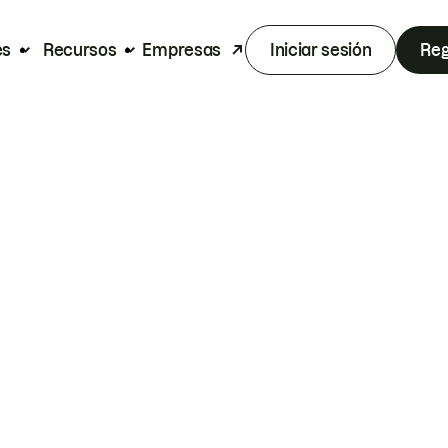
es
Recursos
Empresas
Iniciar sesión
Reg