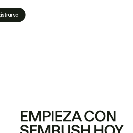
istrarse
EMPIEZA CON
SEMRUSH HOY