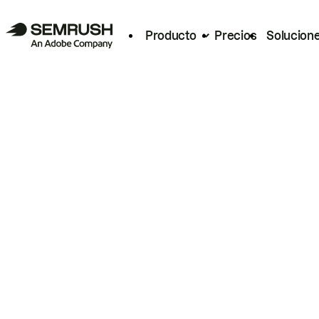
Producto
Precios
Solucion