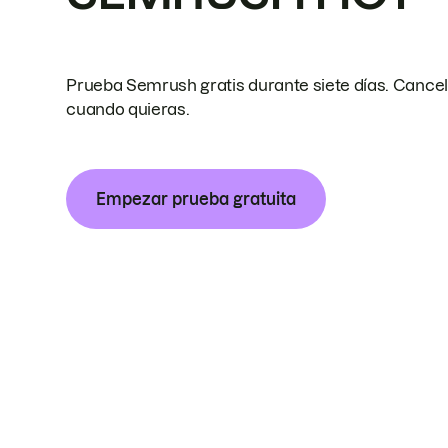
Prueba Semrush gratis durante siete días. Cance
cuando quieras.
Empezar prueba gratuita