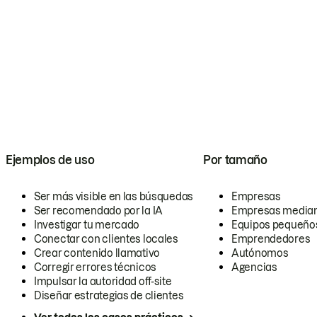
Ejemplos de uso
Por tamaño
Ser más visible en las búsquedas
Empresas
Ser recomendado por la IA
Empresas media
Investigar tu mercado
Equipos pequeño
Conectar con clientes locales
Emprendedores
Crear contenido llamativo
Autónomos
Corregir errores técnicos
Agencias
Impulsar la autoridad off-site
Diseñar estrategias de clientes