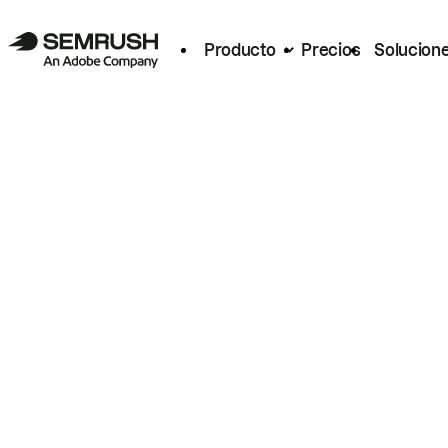
Producto
Precios
Solucion