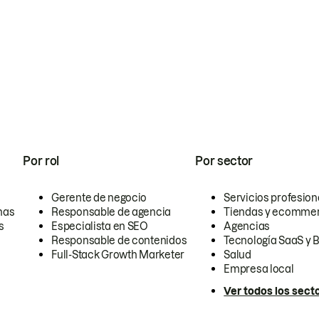
Por rol
Por sector
Gerente de negocio
Servicios profesion
nas
Responsable de agencia
Tiendas y ecomme
s
Especialista en SEO
Agencias
Responsable de contenidos
Tecnología SaaS y 
Full-Stack Growth Marketer
Salud
Empresa local
Ver todos los sect