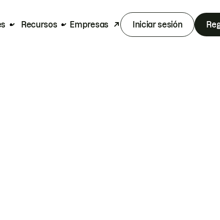
es
Recursos
Empresas
Iniciar sesión
Reg