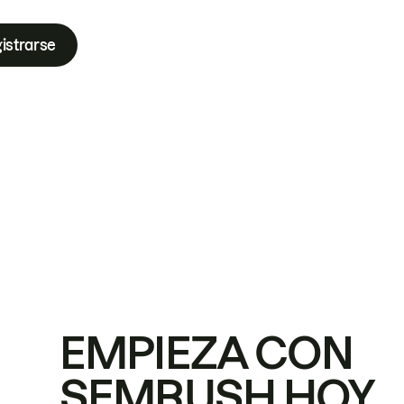
istrarse
EMPIEZA CON
SEMRUSH HOY