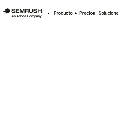
Producto
Precios
Solucion