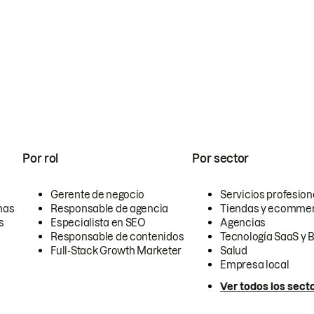
Por rol
Por sector
Gerente de negocio
Servicios profesion
nas
Responsable de agencia
Tiendas y ecomme
s
Especialista en SEO
Agencias
Responsable de contenidos
Tecnología SaaS y 
Full-Stack Growth Marketer
Salud
Empresa local
Ver todos los sect