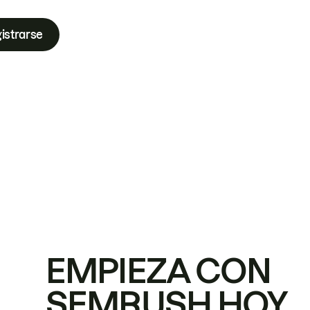
istrarse
EMPIEZA CON
SEMRUSH HOY