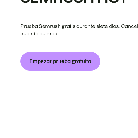
Prueba Semrush gratis durante siete días. Cance
cuando quieras.
Empezar prueba gratuita