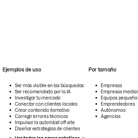
Ejemplos de uso
Por tamaño
Ser más visible en las búsquedas
Empresas
Ser recomendado por la IA
Empresas media
Investigar tu mercado
Equipos pequeño
Conectar con clientes locales
Emprendedores
Crear contenido llamativo
Autónomos
Corregir errores técnicos
Agencias
Impulsar la autoridad off-site
Diseñar estrategias de clientes