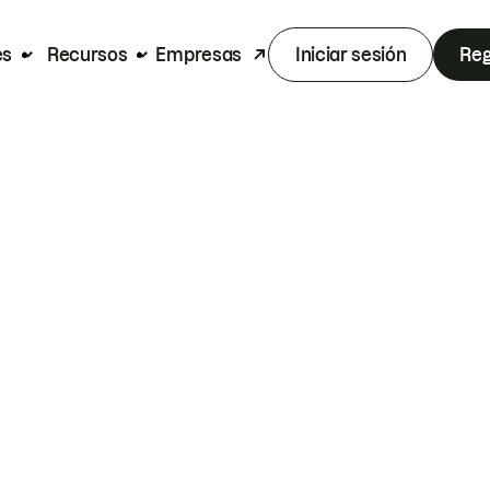
es
Recursos
Empresas
Iniciar sesión
Reg