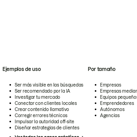
Ejemplos de uso
Por tamaño
Ser más visible en las búsquedas
Empresas
Ser recomendado por la IA
Empresas media
Investigar tu mercado
Equipos pequeño
Conectar con clientes locales
Emprendedores
Crear contenido llamativo
Autónomos
Corregir errores técnicos
Agencias
Impulsar la autoridad off-site
Diseñar estrategias de clientes