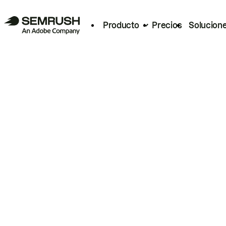
Producto
Precios
Solucion