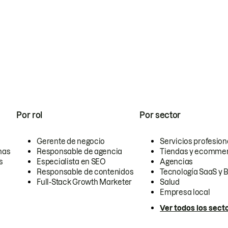
Por rol
Por sector
Gerente de negocio
Servicios profesion
nas
Responsable de agencia
Tiendas y ecomme
s
Especialista en SEO
Agencias
Responsable de contenidos
Tecnología SaaS y 
Full-Stack Growth Marketer
Salud
Empresa local
Ver todos los sect