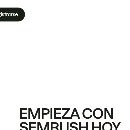
istrarse
EMPIEZA CON
SEMRUSH HOY