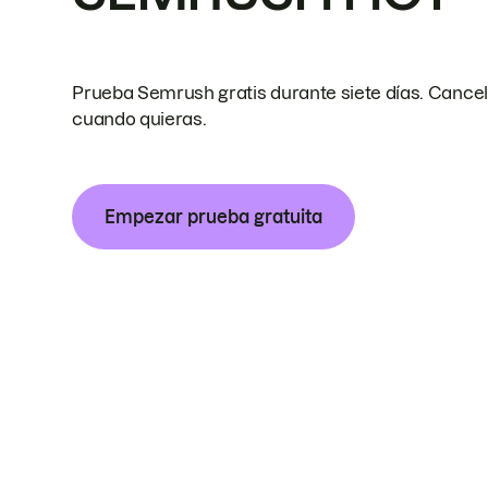
Prueba Semrush gratis durante siete días. Cance
cuando quieras.
Empezar prueba gratuita