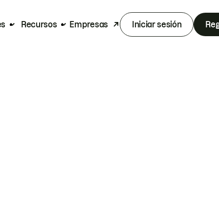
es
Recursos
Empresas
Iniciar sesión
Reg