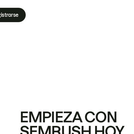
istrarse
EMPIEZA CON
SEMRUSH HOY