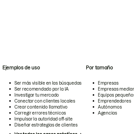
Ejemplos de uso
Por tamaño
Ser más visible en las búsquedas
Empresas
Ser recomendado por la IA
Empresas media
Investigar tu mercado
Equipos pequeño
Conectar con clientes locales
Emprendedores
Crear contenido llamativo
Autónomos
Corregir errores técnicos
Agencias
Impulsar la autoridad off-site
Diseñar estrategias de clientes