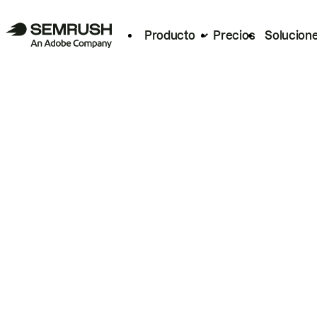
Producto
Precios
Solucion