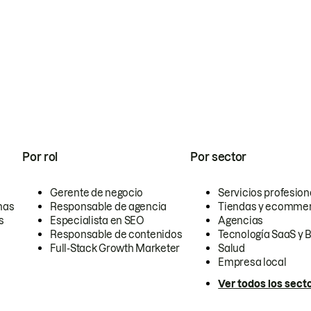
Por rol
Por sector
Gerente de negocio
Servicios profesion
nas
Responsable de agencia
Tiendas y ecomme
s
Especialista en SEO
Agencias
Responsable de contenidos
Tecnología SaaS y 
Full-Stack Growth Marketer
Salud
Empresa local
Ver todos los sect