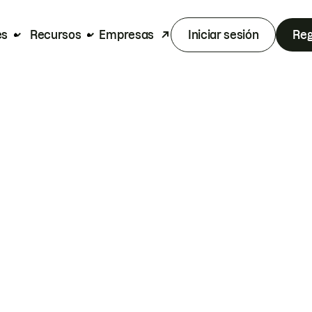
es
Recursos
Empresas
Iniciar sesión
Reg