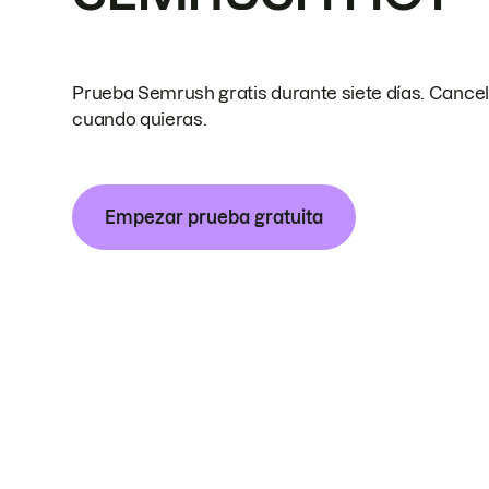
Prueba Semrush gratis durante siete días. Cance
cuando quieras.
Empezar prueba gratuita