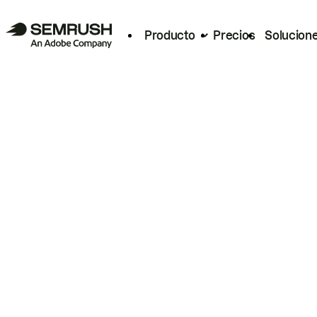
Producto
Precios
Solucion