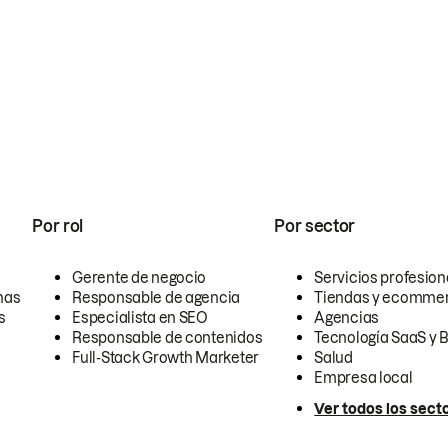
Por rol
Por sector
Gerente de negocio
Servicios profesion
nas
Responsable de agencia
Tiendas y ecomme
s
Especialista en SEO
Agencias
Responsable de contenidos
Tecnología SaaS y 
Full-Stack Growth Marketer
Salud
Empresa local
Ver todos los sect