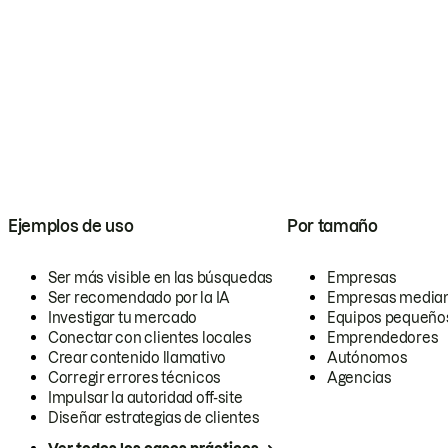
Ejemplos de uso
Por tamaño
Ser más visible en las búsquedas
Empresas
Ser recomendado por la IA
Empresas media
Investigar tu mercado
Equipos pequeño
Conectar con clientes locales
Emprendedores
Crear contenido llamativo
Autónomos
Corregir errores técnicos
Agencias
Impulsar la autoridad off-site
Diseñar estrategias de clientes