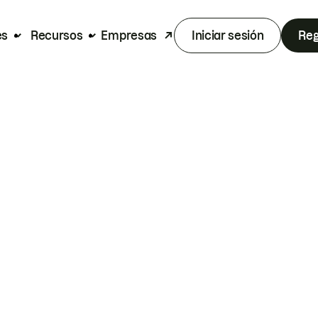
es
Recursos
Empresas
Iniciar sesión
Reg