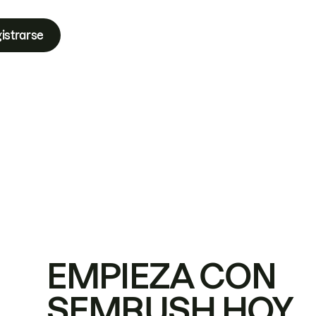
istrarse
EMPIEZA CON
SEMRUSH HOY