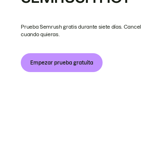
Prueba Semrush gratis durante siete días. Cance
cuando quieras.
Empezar prueba gratuita