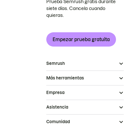
Prueba Semrush gratis durante
siete días. Cancela cuando
quieras.
Empezar prueba gratuita
Semrush
Más herramientas
Empresa
Asistencia
Comunidad