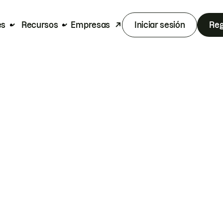
es
Recursos
Empresas
Iniciar sesión
Reg