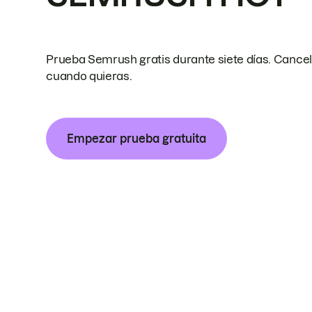
Prueba Semrush gratis durante siete días. Cance
cuando quieras.
Empezar prueba gratuita