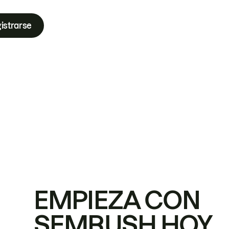
istrarse
EMPIEZA CON
SEMRUSH HOY