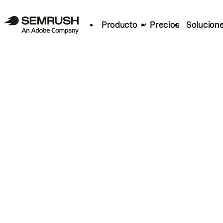
Producto
Precios
Solucion