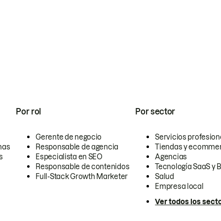
Por rol
Por sector
Gerente de negocio
Servicios profesion
nas
Responsable de agencia
Tiendas y ecomme
s
Especialista en SEO
Agencias
Responsable de contenidos
Tecnología SaaS y 
Full-Stack Growth Marketer
Salud
Empresa local
Ver todos los sect