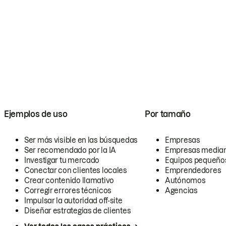
Ejemplos de uso
Por tamaño
Ser más visible en las búsquedas
Empresas
Ser recomendado por la IA
Empresas media
Investigar tu mercado
Equipos pequeño
Conectar con clientes locales
Emprendedores
Crear contenido llamativo
Autónomos
Corregir errores técnicos
Agencias
Impulsar la autoridad off-site
Diseñar estrategias de clientes