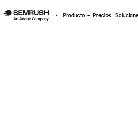
Producto
Precios
Solucion