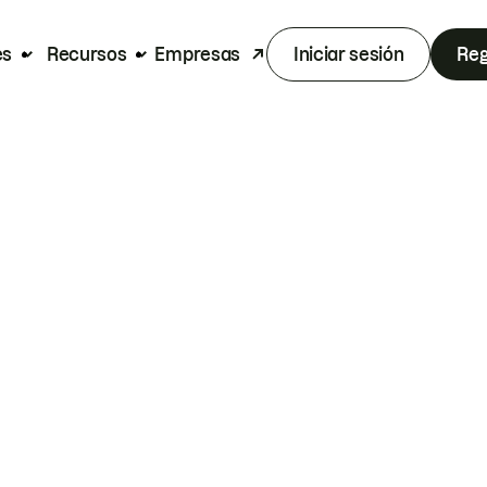
es
Recursos
Empresas
Iniciar sesión
Reg