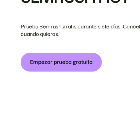
Prueba Semrush gratis durante siete días. Cance
cuando quieras.
Empezar prueba gratuita