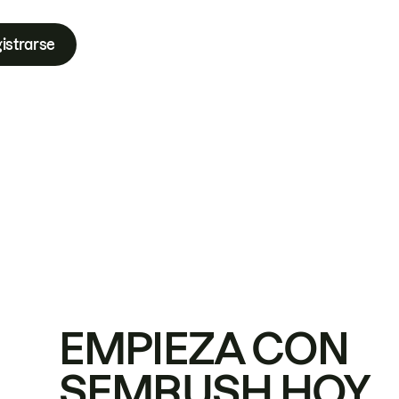
istrarse
EMPIEZA CON
SEMRUSH HOY