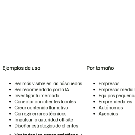
Ejemplos de uso
Por tamaño
Ser más visible en las búsquedas
Empresas
Ser recomendado por la IA
Empresas media
Investigar tu mercado
Equipos pequeño
Conectar con clientes locales
Emprendedores
Crear contenido llamativo
Autónomos
Corregir errores técnicos
Agencias
Impulsar la autoridad off-site
Diseñar estrategias de clientes