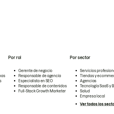
Por rol
Por sector
Gerente de negocio
Servicios profesion
nas
Responsable de agencia
Tiendas y ecomme
s
Especialista en SEO
Agencias
Responsable de contenidos
Tecnología SaaS y 
Full-Stack Growth Marketer
Salud
Empresa local
Ver todos los sect