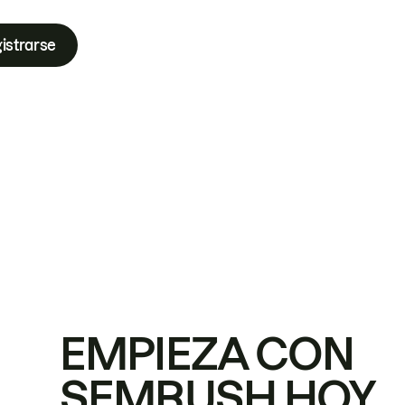
istrarse
EMPIEZA CON
SEMRUSH HOY