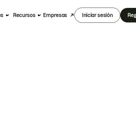
es
Recursos
Empresas
Iniciar sesión
Reg