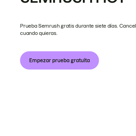
Prueba Semrush gratis durante siete días. Cance
cuando quieras.
Empezar prueba gratuita