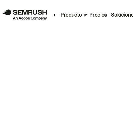
Producto
Precios
Solucion