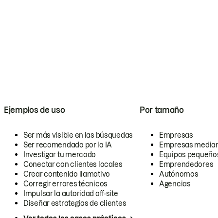
Ejemplos de uso
Por tamaño
Ser más visible en las búsquedas
Empresas
Ser recomendado por la IA
Empresas media
Investigar tu mercado
Equipos pequeño
Conectar con clientes locales
Emprendedores
Crear contenido llamativo
Autónomos
Corregir errores técnicos
Agencias
Impulsar la autoridad off-site
Diseñar estrategias de clientes