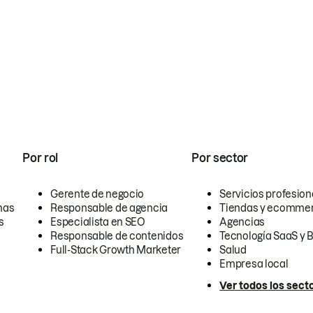
Por rol
Por sector
Gerente de negocio
Servicios profesion
nas
Responsable de agencia
Tiendas y ecomme
s
Especialista en SEO
Agencias
Responsable de contenidos
Tecnología SaaS y 
Full-Stack Growth Marketer
Salud
Empresa local
Ver todos los sect