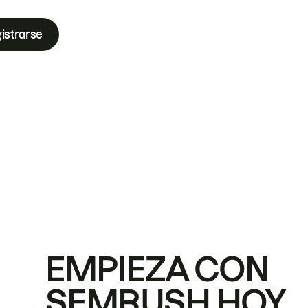
istrarse
EMPIEZA CON
SEMRUSH HOY