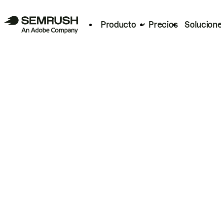
Producto
Precios
Solucion