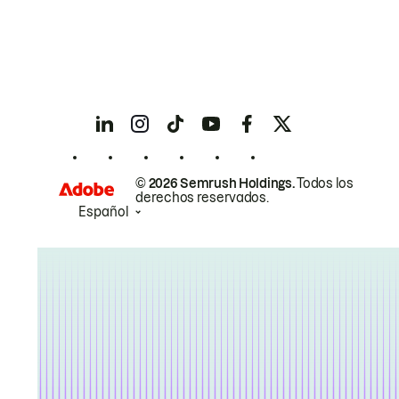
© 2026 Semrush Holdings.
Todos los
derechos reservados.
Español