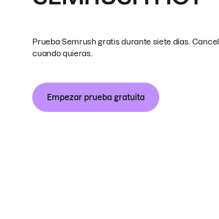
Prueba Semrush gratis durante siete días. Cance
cuando quieras.
Empezar prueba gratuita