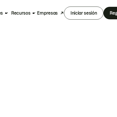
es
Recursos
Empresas
Iniciar sesión
Reg