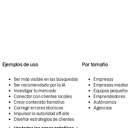
Ejemplos de uso
Por tamaño
Ser más visible en las búsquedas
Empresas
Ser recomendado por la IA
Empresas media
Investigar tu mercado
Equipos pequeño
Conectar con clientes locales
Emprendedores
Crear contenido llamativo
Autónomos
Corregir errores técnicos
Agencias
Impulsar la autoridad off-site
Diseñar estrategias de clientes