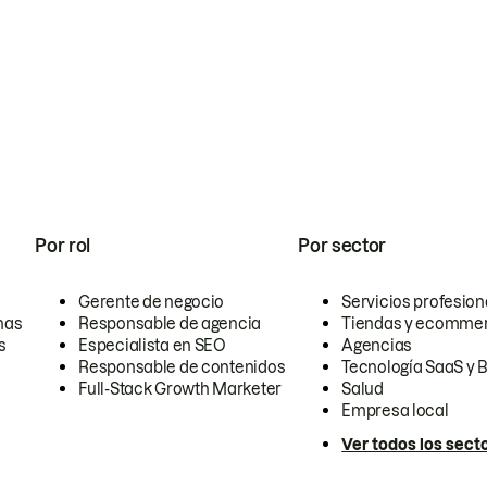
Por rol
Por sector
Gerente de negocio
Servicios profesion
nas
Responsable de agencia
Tiendas y ecomme
s
Especialista en SEO
Agencias
Responsable de contenidos
Tecnología SaaS y 
Full-Stack Growth Marketer
Salud
Empresa local
Ver todos los sect