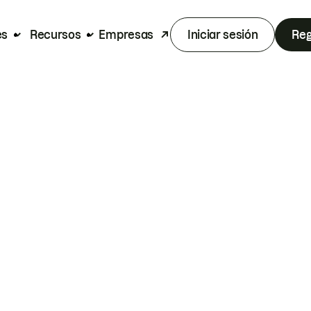
es
Recursos
Empresas
Iniciar sesión
Reg