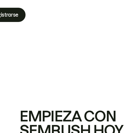
istrarse
EMPIEZA CON
SEMRUSH HOY