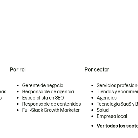
Por rol
Por sector
Gerente de negocio
Servicios profesion
nas
Responsable de agencia
Tiendas y ecomme
s
Especialista en SEO
Agencias
Responsable de contenidos
Tecnología SaaS y 
Full-Stack Growth Marketer
Salud
Empresa local
Ver todos los sect