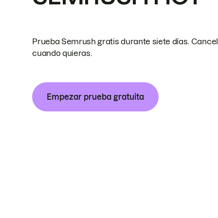
Prueba Semrush gratis durante siete días. Cance
cuando quieras.
Empezar prueba gratuita