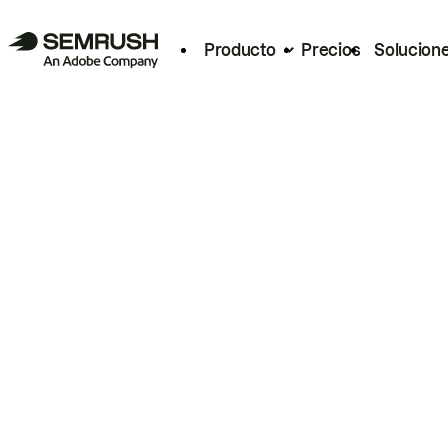
Producto
Precios
Solucion