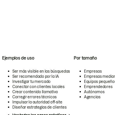
Ejemplos de uso
Por tamaño
Ser más visible en las búsquedas
Empresas
Ser recomendado por la IA
Empresas media
Investigar tu mercado
Equipos pequeño
Conectar con clientes locales
Emprendedores
Crear contenido llamativo
Autónomos
Corregir errores técnicos
Agencias
Impulsar la autoridad off-site
Diseñar estrategias de clientes