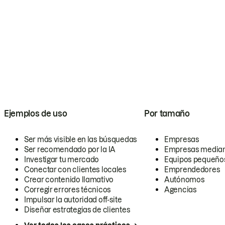
Ejemplos de uso
Por tamaño
Ser más visible en las búsquedas
Empresas
Ser recomendado por la IA
Empresas media
Investigar tu mercado
Equipos pequeño
Conectar con clientes locales
Emprendedores
Crear contenido llamativo
Autónomos
Corregir errores técnicos
Agencias
Impulsar la autoridad off-site
Diseñar estrategias de clientes