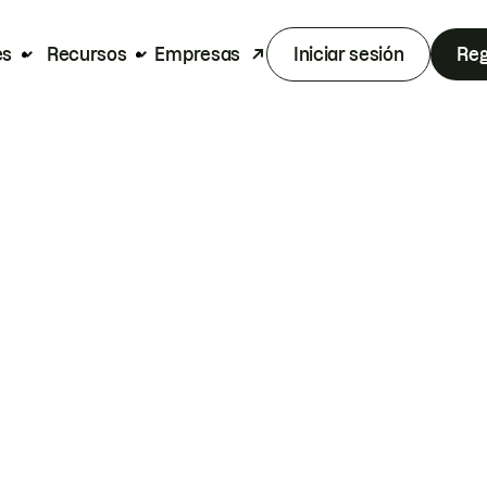
es
Recursos
Empresas
Iniciar sesión
Reg