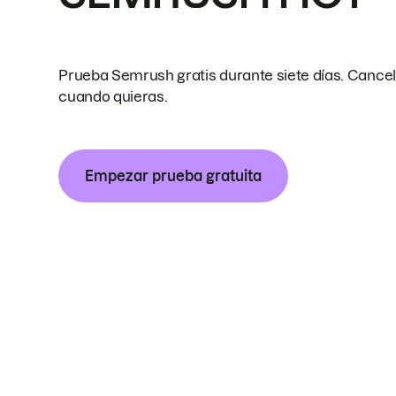
Prueba Semrush gratis durante siete días. Cance
cuando quieras.
Empezar prueba gratuita