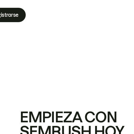
istrarse
EMPIEZA CON
SEMRUSH HOY