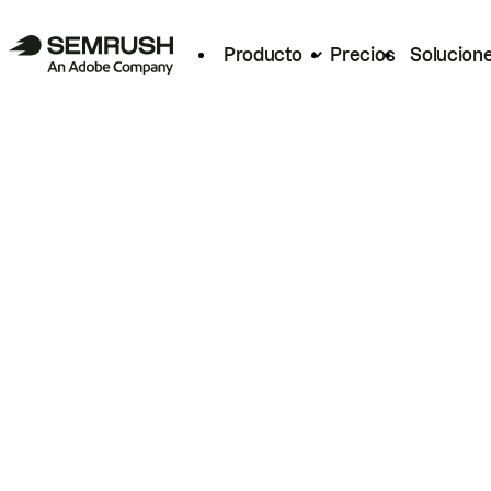
Producto
Precios
Solucion