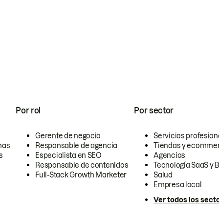
Por rol
Por sector
Gerente de negocio
Servicios profesion
nas
Responsable de agencia
Tiendas y ecomme
s
Especialista en SEO
Agencias
Responsable de contenidos
Tecnología SaaS y 
Full-Stack Growth Marketer
Salud
Empresa local
Ver todos los sect