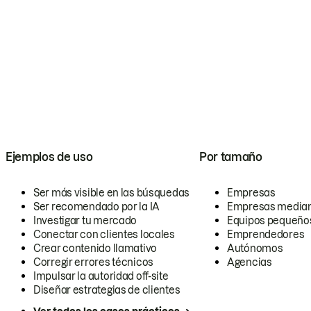
Ejemplos de uso
Por tamaño
Ser más visible en las búsquedas
Empresas
Ser recomendado por la IA
Empresas media
Investigar tu mercado
Equipos pequeño
Conectar con clientes locales
Emprendedores
Crear contenido llamativo
Autónomos
Corregir errores técnicos
Agencias
Impulsar la autoridad off-site
Diseñar estrategias de clientes