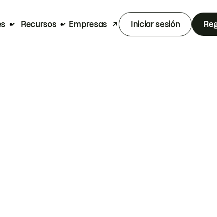
es
Recursos
Empresas
Iniciar sesión
Reg