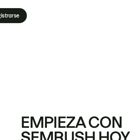
istrarse
EMPIEZA CON
SEMRUSH HOY