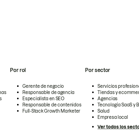
Por rol
Por sector
Gerente de negocio
Servicios profesion
nas
Responsable de agencia
Tiendas y ecomme
s
Especialista en SEO
Agencias
Responsable de contenidos
Tecnología SaaS y 
Full-Stack Growth Marketer
Salud
Empresa local
Ver todos los sect