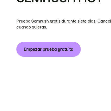
Prueba Semrush gratis durante siete días. Cance
cuando quieras.
Empezar prueba gratuita