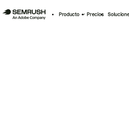
Producto
Precios
Solucion