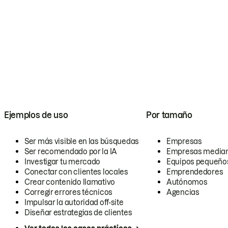
Ejemplos de uso
Por tamaño
Ser más visible en las búsquedas
Empresas
Ser recomendado por la IA
Empresas media
Investigar tu mercado
Equipos pequeño
Conectar con clientes locales
Emprendedores
Crear contenido llamativo
Autónomos
Corregir errores técnicos
Agencias
Impulsar la autoridad off-site
Diseñar estrategias de clientes