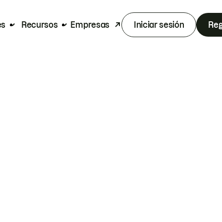
es
Recursos
Empresas
Iniciar sesión
Reg