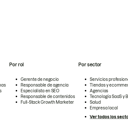
Por rol
Por sector
Gerente de negocio
Servicios profesion
nas
Responsable de agencia
Tiendas y ecomme
s
Especialista en SEO
Agencias
Responsable de contenidos
Tecnología SaaS y 
Full-Stack Growth Marketer
Salud
Empresa local
Ver todos los sect