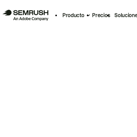
Producto
Precios
Solucion