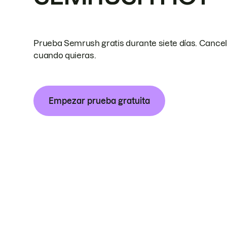
Prueba Semrush gratis durante siete días. Cance
cuando quieras.
Empezar prueba gratuita