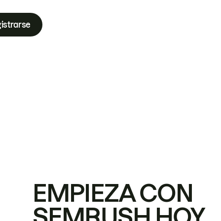
istrarse
EMPIEZA CON
SEMRUSH HOY