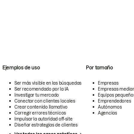
Ejemplos de uso
Por tamaño
Ser más visible en las búsquedas
Empresas
Ser recomendado por la IA
Empresas media
Investigar tu mercado
Equipos pequeño
Conectar con clientes locales
Emprendedores
Crear contenido llamativo
Autónomos
Corregir errores técnicos
Agencias
Impulsar la autoridad off-site
Diseñar estrategias de clientes