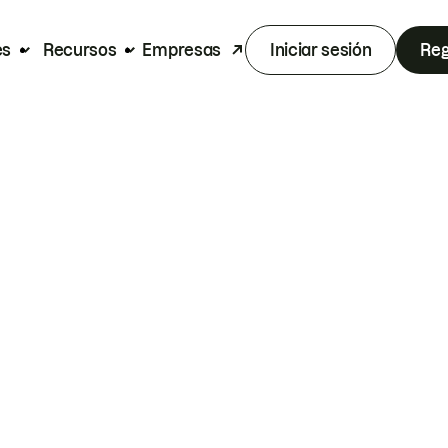
es
Recursos
Empresas
Iniciar sesión
Reg