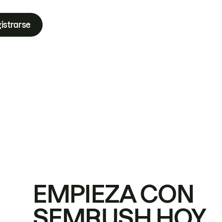
istrarse
EMPIEZA CON
SEMRUSH HOY