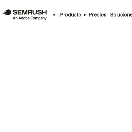
Producto
Precios
Solucion