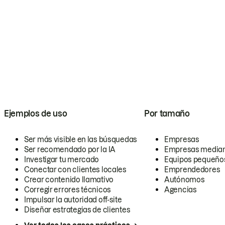
Ejemplos de uso
Por tamaño
Ser más visible en las búsquedas
Empresas
Ser recomendado por la IA
Empresas media
Investigar tu mercado
Equipos pequeño
Conectar con clientes locales
Emprendedores
Crear contenido llamativo
Autónomos
Corregir errores técnicos
Agencias
Impulsar la autoridad off-site
Diseñar estrategias de clientes