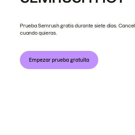
Prueba Semrush gratis durante siete días. Cance
cuando quieras.
Empezar prueba gratuita