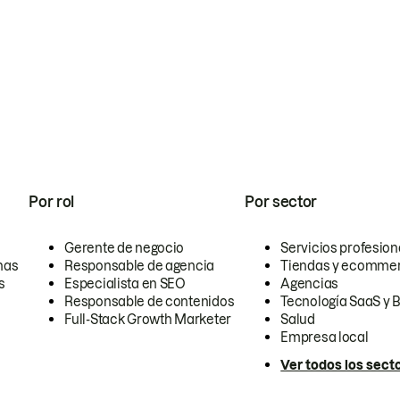
Por rol
Por sector
Gerente de negocio
Servicios profesion
nas
Responsable de agencia
Tiendas y ecomme
s
Especialista en SEO
Agencias
Responsable de contenidos
Tecnología SaaS y 
Full-Stack Growth Marketer
Salud
Empresa local
Ver todos los sect