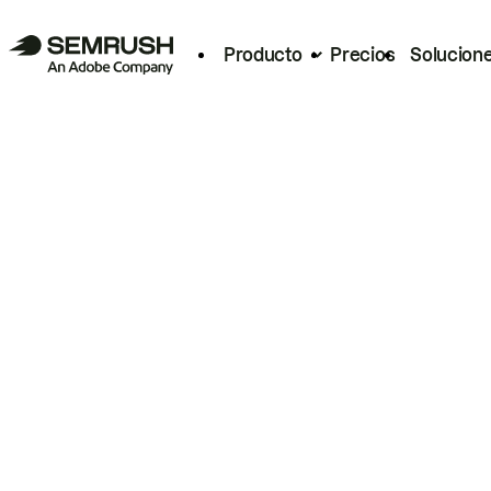
Producto
Precios
Solucion