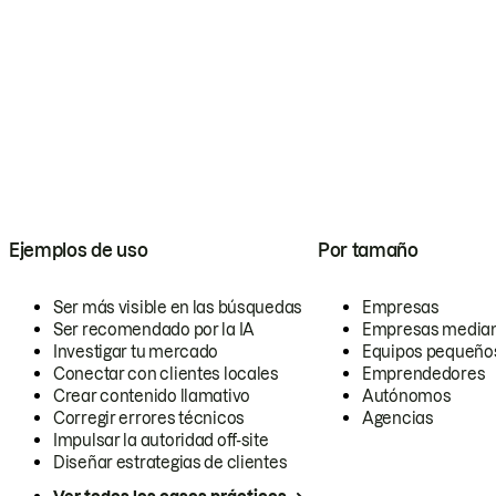
Ejemplos de uso
Por tamaño
Ser más visible en las búsquedas
Empresas
Ser recomendado por la IA
Empresas media
Investigar tu mercado
Equipos pequeño
Conectar con clientes locales
Emprendedores
Crear contenido llamativo
Autónomos
Corregir errores técnicos
Agencias
Impulsar la autoridad off-site
Diseñar estrategias de clientes