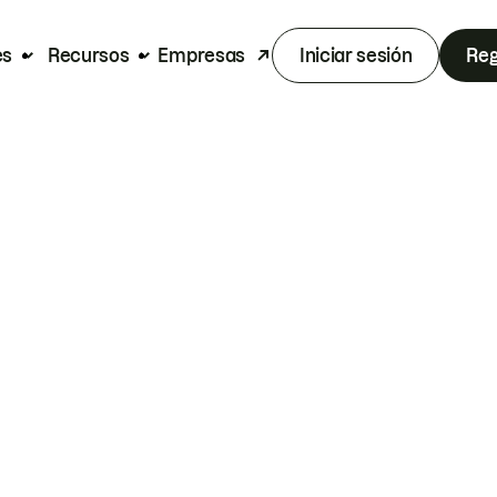
es
Recursos
Empresas
Iniciar sesión
Reg