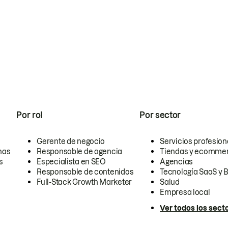
Por rol
Por sector
Gerente de negocio
Servicios profesion
nas
Responsable de agencia
Tiendas y ecomme
s
Especialista en SEO
Agencias
Responsable de contenidos
Tecnología SaaS y 
Full-Stack Growth Marketer
Salud
Empresa local
Ver todos los sect