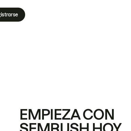
istrarse
EMPIEZA CON
SEMRUSH HOY