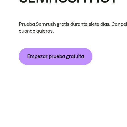
Prueba Semrush gratis durante siete días. Cance
cuando quieras.
Empezar prueba gratuita