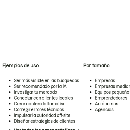
Ejemplos de uso
Por tamaño
Ser más visible en las búsquedas
Empresas
Ser recomendado por la IA
Empresas media
Investigar tu mercado
Equipos pequeño
Conectar con clientes locales
Emprendedores
Crear contenido llamativo
Autónomos
Corregir errores técnicos
Agencias
Impulsar la autoridad off-site
Diseñar estrategias de clientes