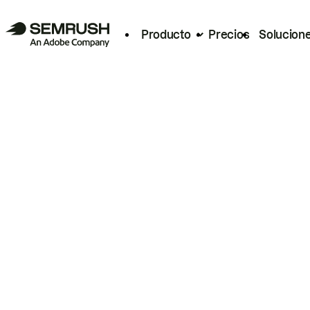
Producto
Precios
Solucion