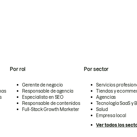
Por rol
Por sector
Gerente de negocio
Servicios profesion
nas
Responsable de agencia
Tiendas y ecomme
s
Especialista en SEO
Agencias
Responsable de contenidos
Tecnología SaaS y 
Full-Stack Growth Marketer
Salud
Empresa local
Ver todos los sect