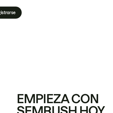
istrarse
EMPIEZA CON
SEMRUSH HOY