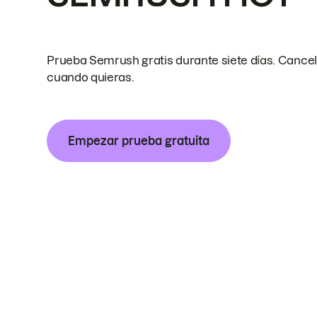
Prueba Semrush gratis durante siete días. Cance
cuando quieras.
Empezar prueba gratuita