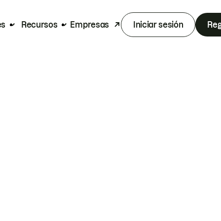
es
Recursos
Empresas
Iniciar sesión
Reg