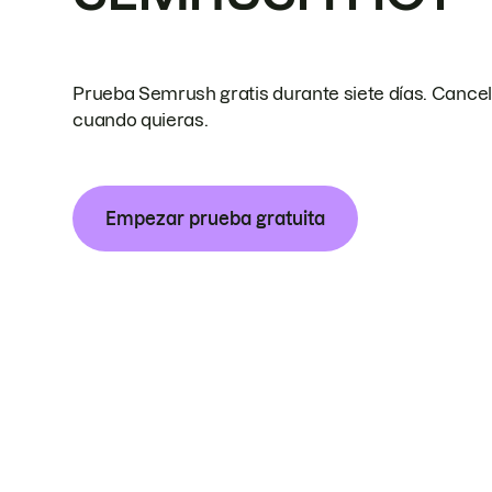
Prueba Semrush gratis durante siete días. Cance
cuando quieras.
Empezar prueba gratuita