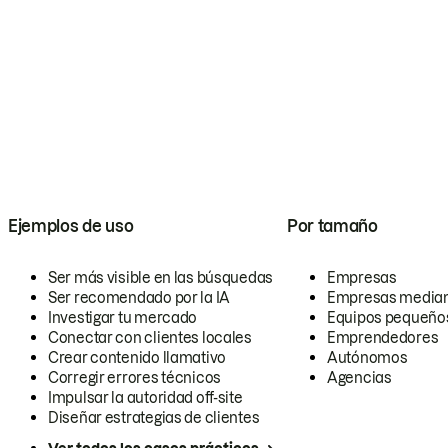
Ejemplos de uso
Por tamaño
Ser más visible en las búsquedas
Empresas
Ser recomendado por la IA
Empresas media
Investigar tu mercado
Equipos pequeño
Conectar con clientes locales
Emprendedores
Crear contenido llamativo
Autónomos
Corregir errores técnicos
Agencias
Impulsar la autoridad off-site
Diseñar estrategias de clientes