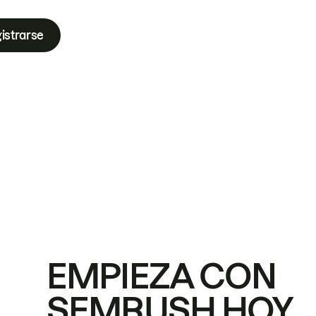
istrarse
EMPIEZA CON
SEMRUSH HOY