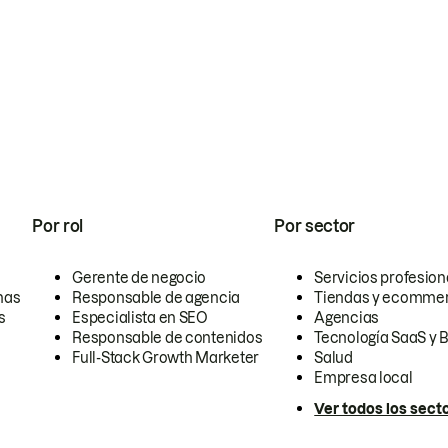
Por rol
Por sector
Gerente de negocio
Servicios profesion
nas
Responsable de agencia
Tiendas y ecomme
s
Especialista en SEO
Agencias
Responsable de contenidos
Tecnología SaaS y 
Full-Stack Growth Marketer
Salud
Empresa local
Ver todos los sect