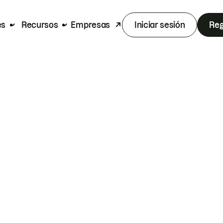
es
Recursos
Empresas
Iniciar sesión
Reg