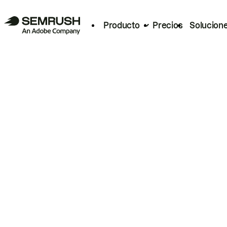
Producto
Precios
Solucion