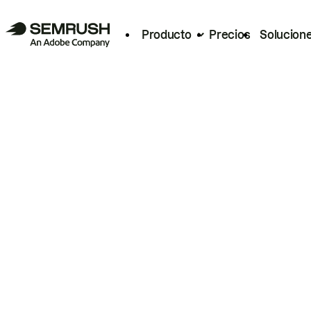
Producto
Precios
Solucion