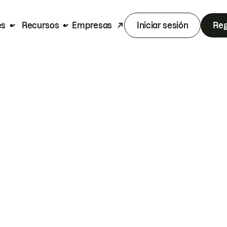
es
Recursos
Empresas
Iniciar sesión
Reg