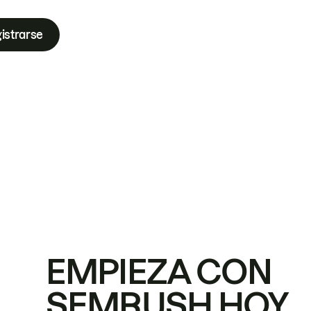
istrarse
EMPIEZA CON
SEMRUSH HOY