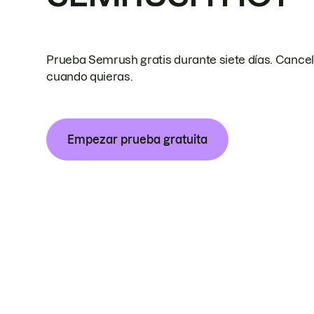
Prueba Semrush gratis durante siete días. Cance
cuando quieras.
Empezar prueba gratuita