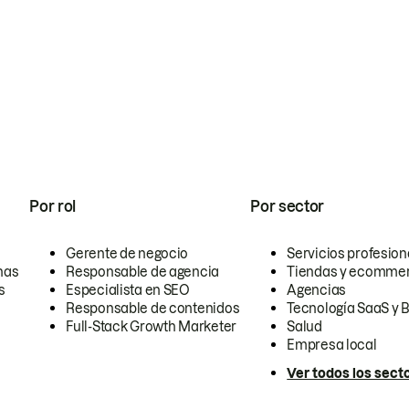
Por rol
Por sector
Gerente de negocio
Servicios profesion
nas
Responsable de agencia
Tiendas y ecomme
s
Especialista en SEO
Agencias
Responsable de contenidos
Tecnología SaaS y 
Full-Stack Growth Marketer
Salud
Empresa local
Ver todos los sect