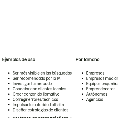
Ejemplos de uso
Por tamaño
Ser más visible en las búsquedas
Empresas
Ser recomendado por la IA
Empresas media
Investigar tu mercado
Equipos pequeño
Conectar con clientes locales
Emprendedores
Crear contenido llamativo
Autónomos
Corregir errores técnicos
Agencias
Impulsar la autoridad off-site
Diseñar estrategias de clientes